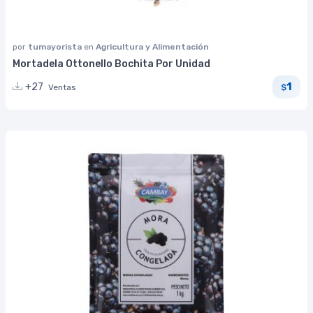
por
tumayorista
en
Agricultura y Alimentación
Mortadela Ottonello Bochita Por Unidad
1
+27
Ventas
$