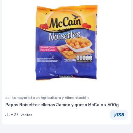
por
tumayorista
en
Agricultura y Alimentación
Papas Noisette rellenas Jamon y queso McCain x 600g
138
+27
Ventas
$