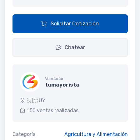
Solicitar Cotización
Chatear
Vendedor
tumayorista
🇺🇾 UY
150 ventas realizadas
Categoría
Agricultura y Alimentación