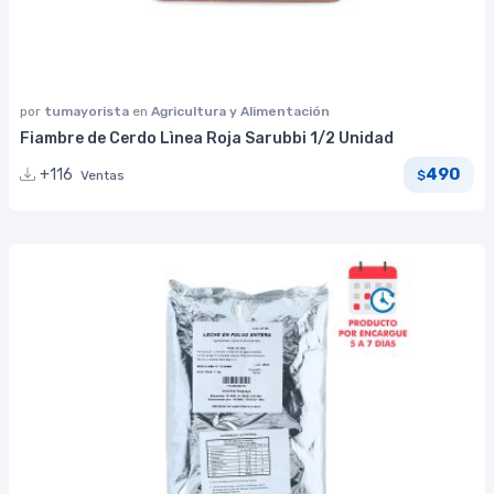
por
tumayorista
en
Agricultura y Alimentación
Fiambre de Cerdo Lìnea Roja Sarubbi 1/2 Unidad
490
+116
Ventas
$