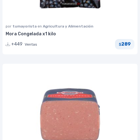
por
tumayorista
en
Agricultura y Alimentación
Mora Congelada x1 kilo
289
+449
Ventas
$