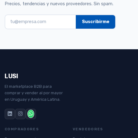
Precios, tendencias y nuevos proveedores. Sin spam.
LUSI
El marketplace B2B para
comprar y vender al por mayor
en Uruguay y América Latina.
COMPRADORES
VENDEDORES