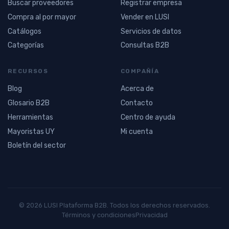
Buscar proveedores
Registrar empresa
Compra al por mayor
Vender en LUSI
Catálogos
Servicios de datos
Categorías
Consultas B2B
RECURSOS
COMPAÑÍA
Blog
Acerca de
Glosario B2B
Contacto
Herramientas
Centro de ayuda
Mayoristas UY
Mi cuenta
Boletín del sector
© 2026 LUSI Plataforma B2B. Todos los derechos reservados.
Términos y condiciones
Privacidad