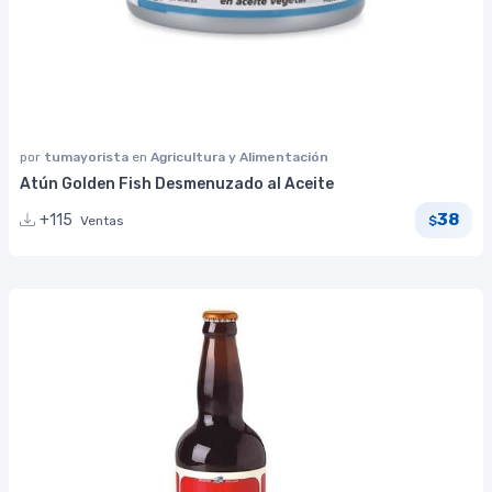
por
tumayorista
en
Agricultura y Alimentación
Atún Golden Fish Desmenuzado al Aceite
38
+115
Ventas
$