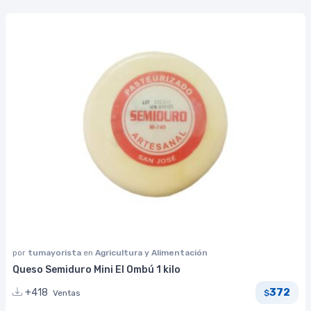
por
tumayorista
en
Agricultura y Alimentación
Queso Semiduro Mini El Ombú 1 kilo
372
+418
Ventas
$