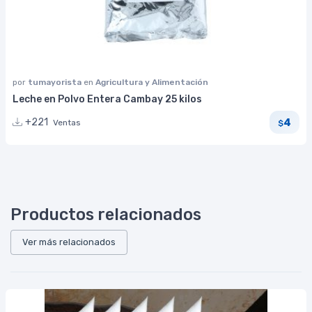
por
tumayorista
en
Agricultura y Alimentación
Leche en Polvo Entera Cambay 25 kilos
4
+221
Ventas
$
Productos relacionados
Ver más relacionados