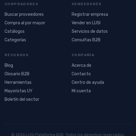
COMPRADORES
VENDEDORES
Buscar proveedores
Registrar empresa
Compra al por mayor
Vender en LUSI
Catálogos
Servicios de datos
Categorías
Consultas B2B
RECURSOS
COMPAÑÍA
Blog
Acerca de
Glosario B2B
Contacto
Herramientas
Centro de ayuda
Mayoristas UY
Mi cuenta
Boletín del sector
© 2026 LUSI Plataforma B2B. Todos los derechos reservados.