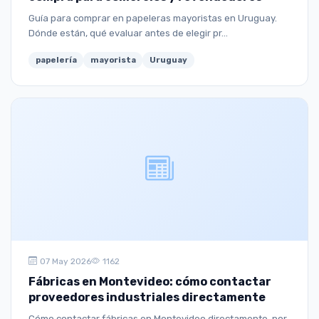
Guía para comprar en papeleras mayoristas en Uruguay.
Dónde están, qué evaluar antes de elegir pr...
papelería
mayorista
Uruguay
07 May 2026
1162
Fábricas en Montevideo: cómo contactar
proveedores industriales directamente
Cómo contactar fábricas en Montevideo directamente, por