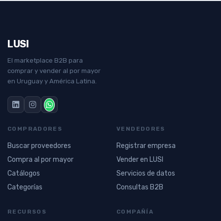
LUSI
El marketplace B2B para
comprar y vender al por mayor
en Uruguay y América Latina.
COMPRADORES
VENDEDORES
Buscar proveedores
Registrar empresa
Compra al por mayor
Vender en LUSI
Catálogos
Servicios de datos
Categorías
Consultas B2B
RECURSOS
COMPAÑÍA