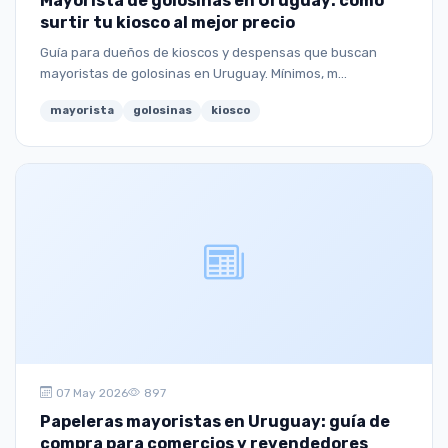
Mayorista de golosinas en Uruguay: cómo
surtir tu kiosco al mejor precio
Guía para dueños de kioscos y despensas que buscan
mayoristas de golosinas en Uruguay. Mínimos, m...
mayorista
golosinas
kiosco
07 May 2026
897
Papeleras mayoristas en Uruguay: guía de
compra para comercios y revendedores