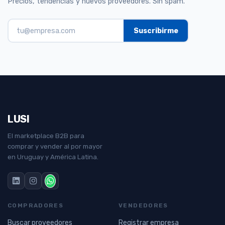
Precios, tendencias y nuevos proveedores. Sin spam.
LUSI
El marketplace B2B para
comprar y vender al por mayor
en Uruguay y América Latina.
COMPRADORES
VENDEDORES
Buscar proveedores
Registrar empresa