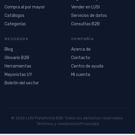
Compra al por mayor
Vender en LUSI
Catálogos
Servicios de datos
Categorías
Consultas B2B
RECURSOS
COMPAÑÍA
Blog
Acerca de
Glosario B2B
Contacto
Herramientas
Centro de ayuda
Mayoristas UY
Mi cuenta
Boletín del sector
© 2026 LUSI Plataforma B2B. Todos los derechos reservados.
Términos y condiciones
Privacidad