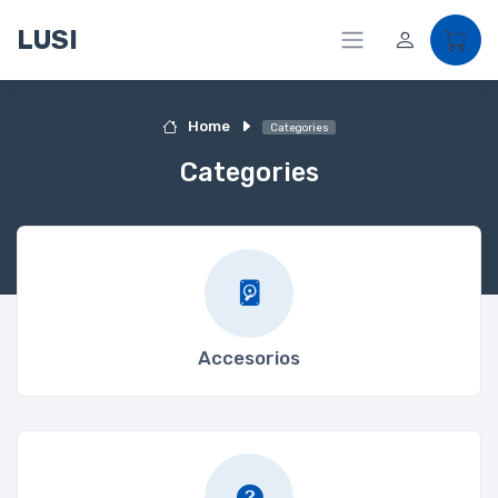
LUSI
Home
Categories
Categories
Accesorios