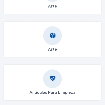
Arte
Arte
Artículos Para Limpieza