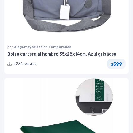
por
diegomayorista
en
Temporadas
Bolso cartera al hombro 35x28x14cm. Azul grisáceo
599
+231
Ventas
$