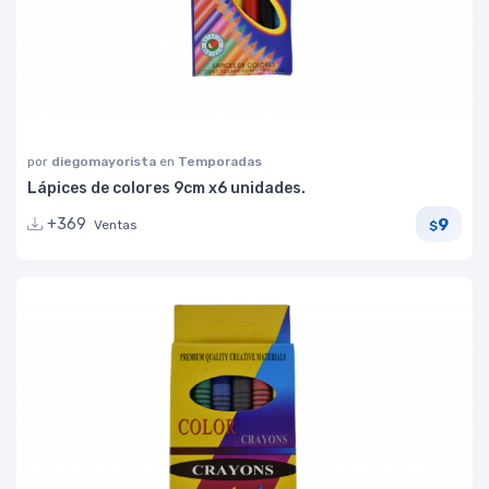
por
diegomayorista
en
Temporadas
Lápices de colores 9cm x6 unidades.
9
+369
Ventas
$