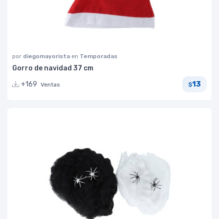
por
diegomayorista
en
Temporadas
Gorro de navidad 37 cm
13
+169
Ventas
$