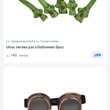
por
diegomayorista
en
Temporadas
Uñas verdes para Halloween 5pcs
99
+86
Ventas
$