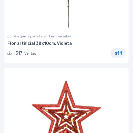
por
diegomayorista
en
Temporadas
Flor artificial 38x10cm. Violeta
11
+317
Ventas
$