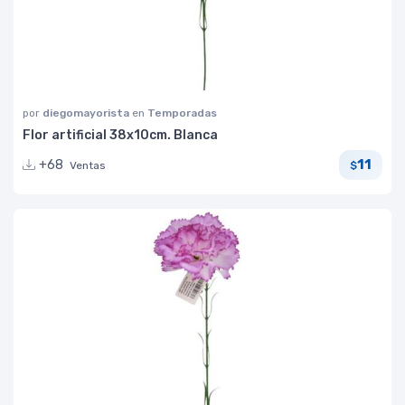
por
diegomayorista
en
Temporadas
Flor artificial 38x10cm. Blanca
11
+68
Ventas
$