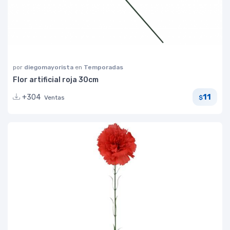
por
diegomayorista
en
Temporadas
Flor artificial roja 30cm
11
+304
Ventas
$