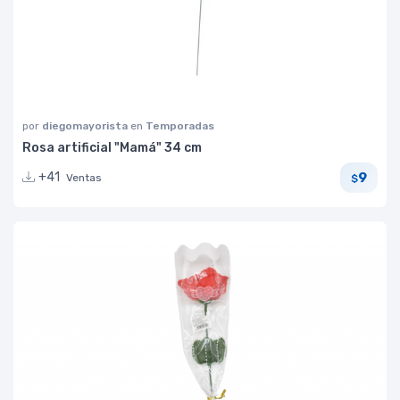
por
diegomayorista
en
Temporadas
Rosa artificial "Mamá" 34 cm
9
+41
Ventas
$