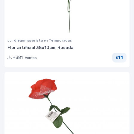
por
diegomayorista
en
Temporadas
Flor artificial 38x10cm. Rosada
11
+381
Ventas
$