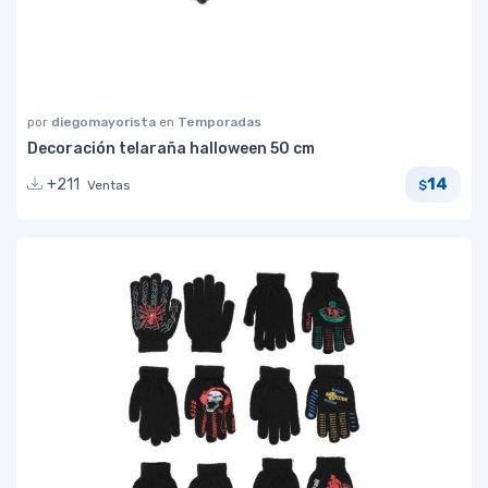
por
diegomayorista
en
Temporadas
Decoración telaraña halloween 50 cm
14
+211
Ventas
$