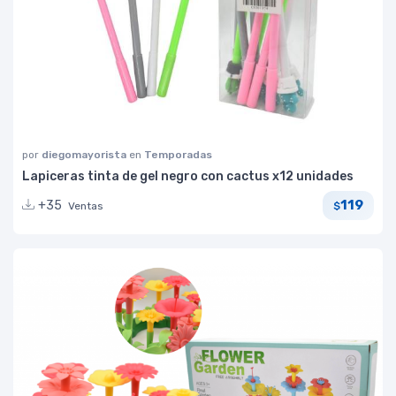
por
diegomayorista
en
Temporadas
Lapiceras tinta de gel negro con cactus x12 unidades
119
+35
Ventas
$