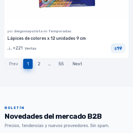
por
diegomayorista
en
Temporadas
Lápices de colores x 12 unidades 9 cm
19
+221
Ventas
$
Prev
1
2
...
55
Next
BOLETÍN
Novedades del mercado B2B
Precios, tendencias y nuevos proveedores. Sin spam.