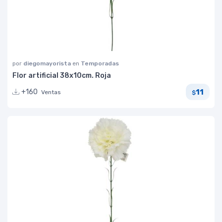
por
diegomayorista
en
Temporadas
Flor artificial 38x10cm. Roja
11
+160
Ventas
$