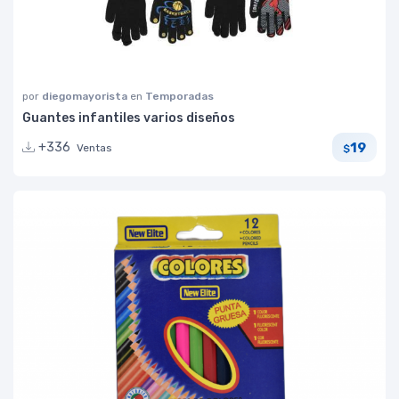
por
diegomayorista
en
Temporadas
Guantes infantiles varios diseños
19
+336
Ventas
$