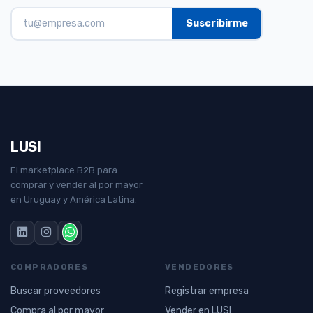
LUSI
El marketplace B2B para
comprar y vender al por mayor
en Uruguay y América Latina.
COMPRADORES
VENDEDORES
Buscar proveedores
Registrar empresa
Compra al por mayor
Vender en LUSI