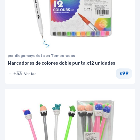
por
diegomayorista
en
Temporadas
Marcadores de colores doble punta x12 unidades
99
+33
Ventas
$