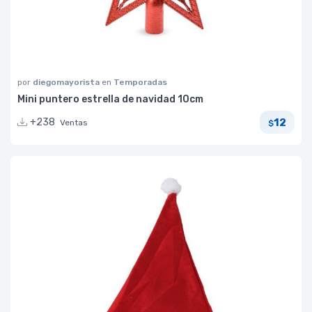
por
diegomayorista
en
Temporadas
Mini puntero estrella de navidad 10cm
12
+238
Ventas
$