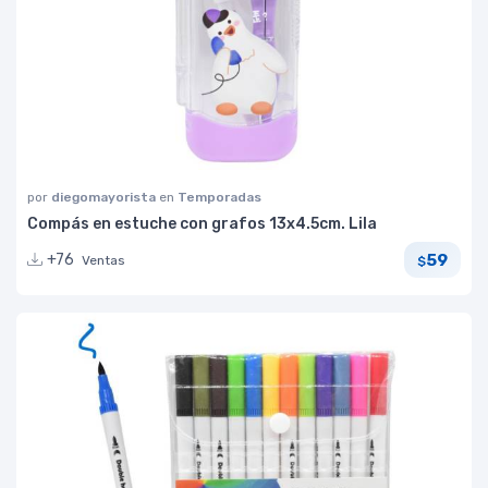
por
diegomayorista
en
Temporadas
Compás en estuche con grafos 13x4.5cm. Lila
59
+76
Ventas
$