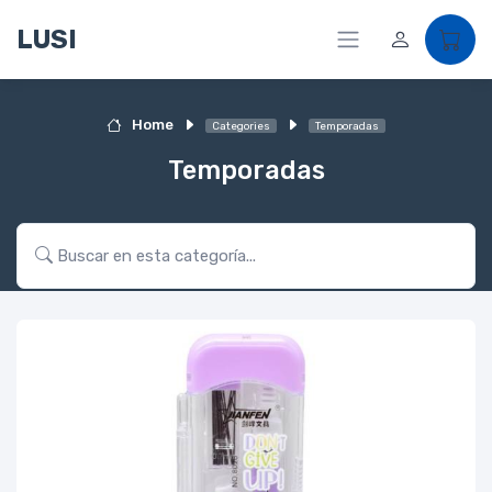
LUSI
Home
Categories
Temporadas
Temporadas