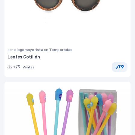
por
diegomayorista
en
Temporadas
Lentes Cotillón
79
+79
Ventas
$