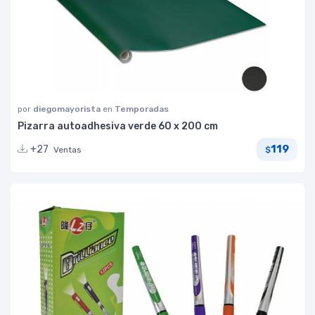
por
diegomayorista
en
Temporadas
Pizarra autoadhesiva verde 60 x 200 cm
119
+27
Ventas
$