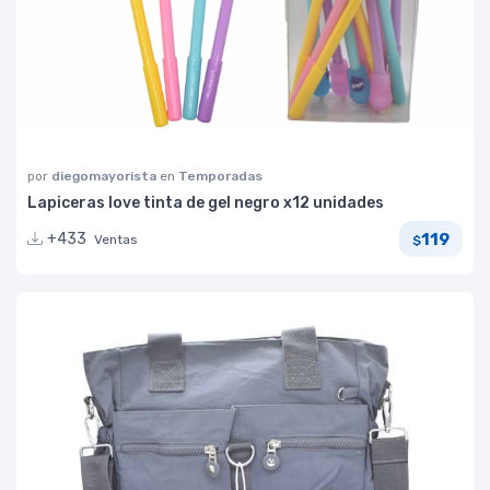
por
diegomayorista
en
Temporadas
Lapiceras love tinta de gel negro x12 unidades
119
+433
Ventas
$