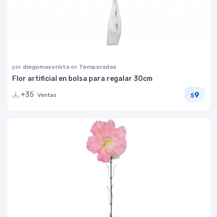
por
diegomayorista
en
Temporadas
Flor artificial en bolsa para regalar 30cm
9
+35
Ventas
$