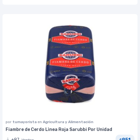
por
tumayorista
en
Agricultura y Alimentación
Fiambre de Cerdo Lìnea Roja Sarubbi Por Unidad
951
+87
Ventas