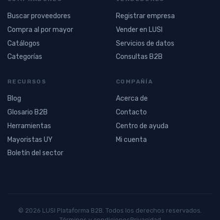
Buscar proveedores
Registrar empresa
Compra al por mayor
Vender en LUSI
Catálogos
Servicios de datos
Categorías
Consultas B2B
RECURSOS
COMPAÑÍA
Blog
Acerca de
Glosario B2B
Contacto
Herramientas
Centro de ayuda
Mayoristas UY
Mi cuenta
Boletín del sector
© 2026 LUSI Plataforma B2B. Todos los derechos reservados.
Términos y condiciones
Privacidad