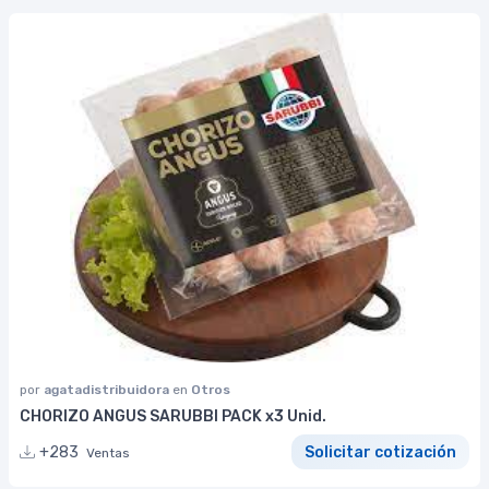
por
agatadistribuidora
en
Otros
CHORIZO ANGUS SARUBBI PACK x3 Unid.
+283
Solicitar cotización
Ventas