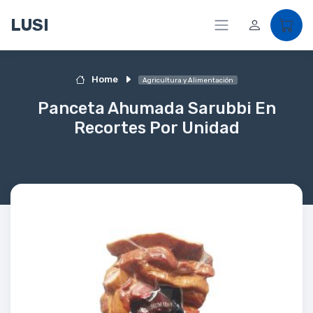
LUSI
Home
Agricultura y Alimentación
Panceta Ahumada Sarubbi En
Recortes Por Unidad