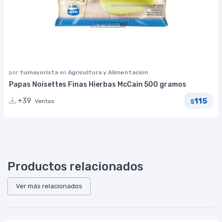
por
tumayorista
en
Agricultura y Alimentación
Papas Noisettes Finas Hierbas McCain 500 gramos
115
+39
Ventas
$
Productos relacionados
Ver más relacionados