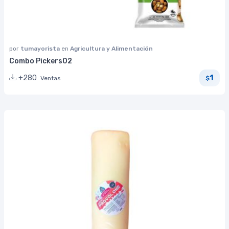
por
tumayorista
en
Agricultura y Alimentación
Combo Pickers02
1
+280
Ventas
$