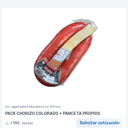
por
agatadistribuidora
en
Otros
PACK CHORIZO COLORADO + PANCETA PROPIOS
+186
Solicitar cotización
Ventas