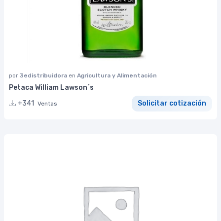
por
3edistribuidora
en
Agricultura y Alimentación
Petaca William Lawson´s
+341
Solicitar cotización
Ventas