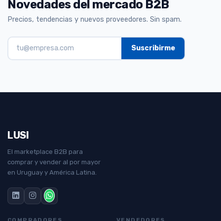
Novedades del mercado B2B
Precios, tendencias y nuevos proveedores. Sin spam.
LUSI
El marketplace B2B para
comprar y vender al por mayor
en Uruguay y América Latina.
COMPRADORES
VENDEDORES