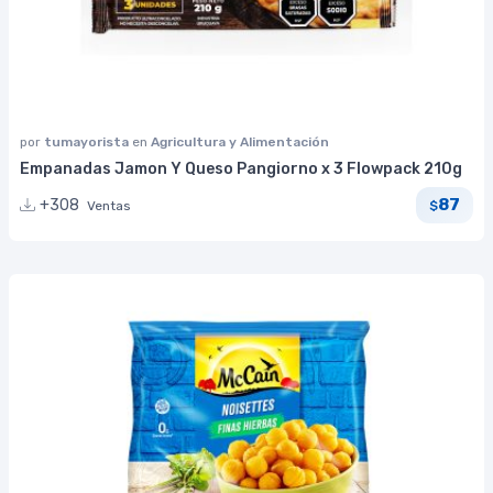
por
tumayorista
en
Agricultura y Alimentación
Empanadas Jamon Y Queso Pangiorno x 3 Flowpack 210g
87
+308
Ventas
$