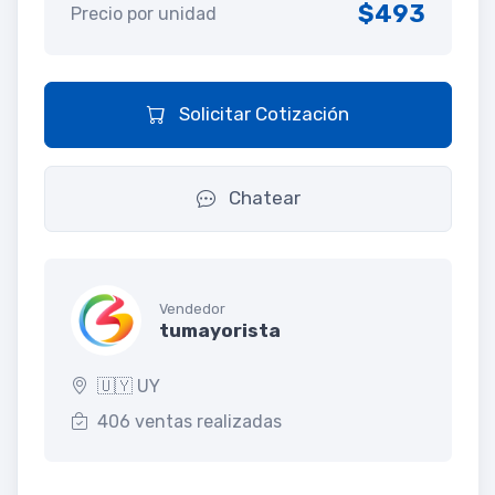
$493
Precio por unidad
Solicitar Cotización
Chatear
Vendedor
tumayorista
🇺🇾 UY
406 ventas realizadas