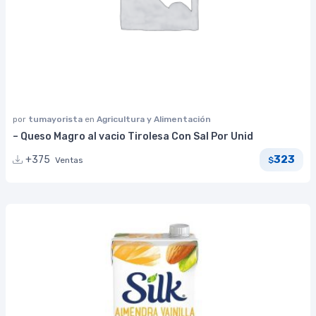
por
tumayorista
en
Agricultura y Alimentación
– Queso Magro al vacio Tirolesa Con Sal Por Unid
323
+375
Ventas
$