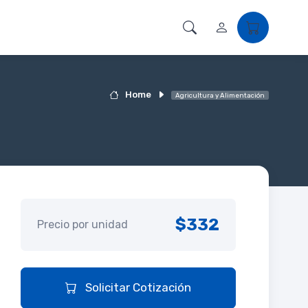
Home
Agricultura y Alimentación
$332
Precio por unidad
Solicitar Cotización