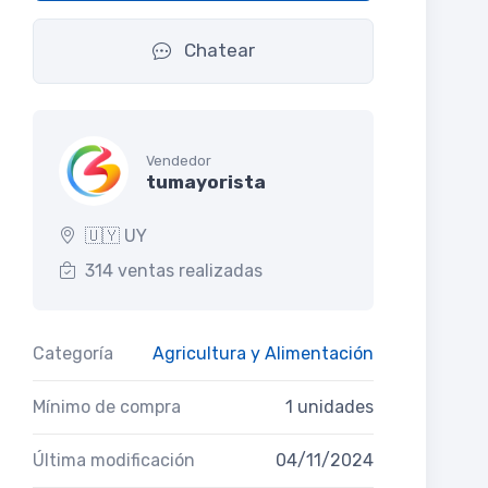
Chatear
Vendedor
tumayorista
🇺🇾 UY
314 ventas realizadas
Categoría
Agricultura y Alimentación
Mínimo de compra
1 unidades
Última modificación
04/11/2024