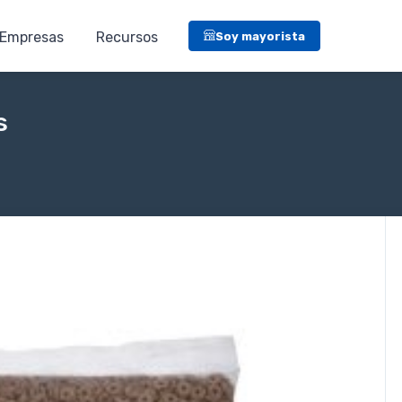
Empresas
Recursos
Soy mayorista
s