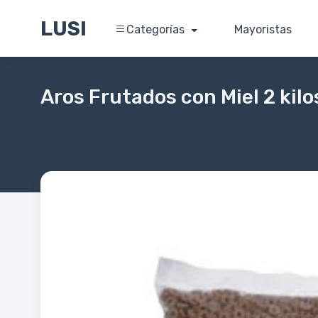
LUSI
Categorías
Mayoristas
Aros Frutados con Miel 2 kilo