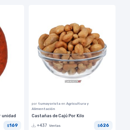
por
tumayorista
en
Agricultura y
Alimentación
r unidad
Castañas de Cajú Por Kilo
169
626
+437
Ventas
$
$