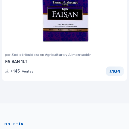
por
3edistribuidora
en
Agricultura y Alimentación
FAISAN 1LT
104
+145
Ventas
$
BOLETÍN