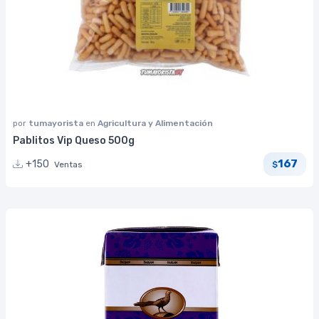
por
tumayorista
en
Agricultura y Alimentación
Pablitos Vip Queso 500g
167
+150
Ventas
$