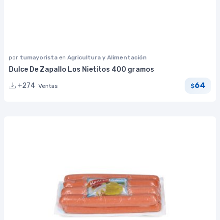
por
tumayorista
en
Agricultura y Alimentación
Dulce De Zapallo Los Nietitos 400 gramos
64
+274
Ventas
$