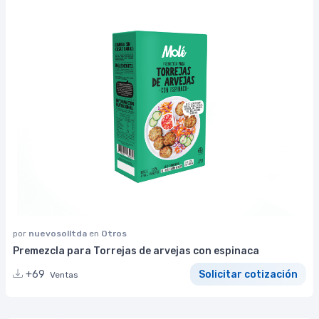
por
nuevosolltda
en
Otros
Premezcla para Torrejas de arvejas con espinaca
+69
Solicitar cotización
Ventas