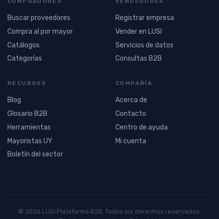
COMPRADORES
VENDEDORES
Buscar proveedores
Registrar empresa
Compra al por mayor
Vender en LUSI
Catálogos
Servicios de datos
Categorías
Consultas B2B
RECURSOS
COMPAÑÍA
Blog
Acerca de
Glosario B2B
Contacto
Herramientas
Centro de ayuda
Mayoristas UY
Mi cuenta
Boletín del sector
© 2026 LUSI Plataforma B2B. Todos los derechos reservados.