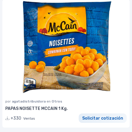
por
agatadistribuidora
en
Otros
PAPAS NOISETTE MCCAIN 1 Kg.
+330
Solicitar cotización
Ventas