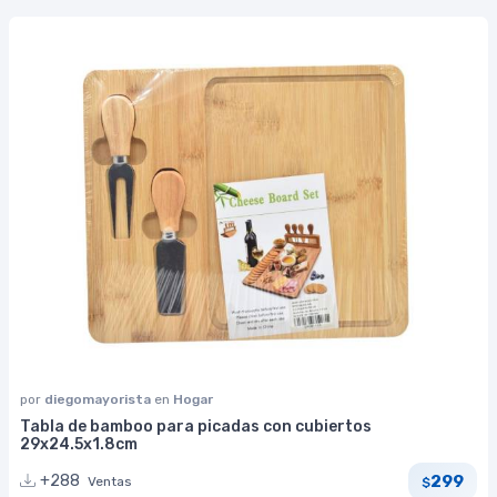
por
diegomayorista
en
Hogar
Tabla de bamboo para picadas con cubiertos
29x24.5x1.8cm
299
+288
Ventas
$