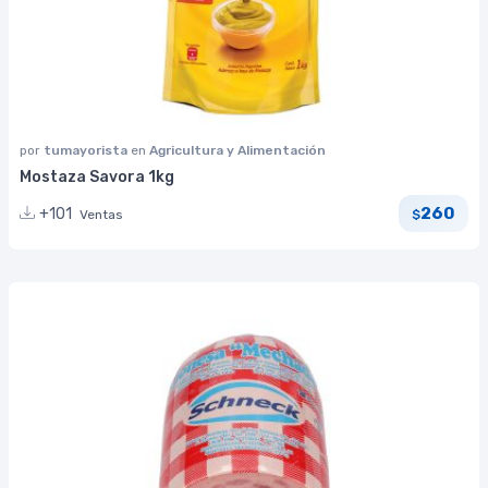
por
tumayorista
en
Agricultura y Alimentación
Mostaza Savora 1kg
260
+101
Ventas
$