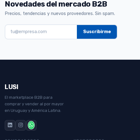
Novedades del mercado B2B
Precios, tendencias y nuevos proveedores. Sin spam.
LUSI
El marketplace B2B para
comprar y vender al por mayor
en Uruguay y América Latina.