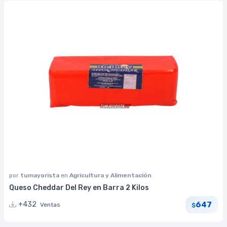
por
tumayorista
en
Agricultura y Alimentación
Queso Cheddar Del Rey en Barra 2 Kilos
647
+432
Ventas
$