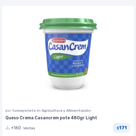
por
tumayorista
en
Agricultura y Alimentación
Queso Crema Casancrem pote 480gr Light
171
+160
Ventas
$