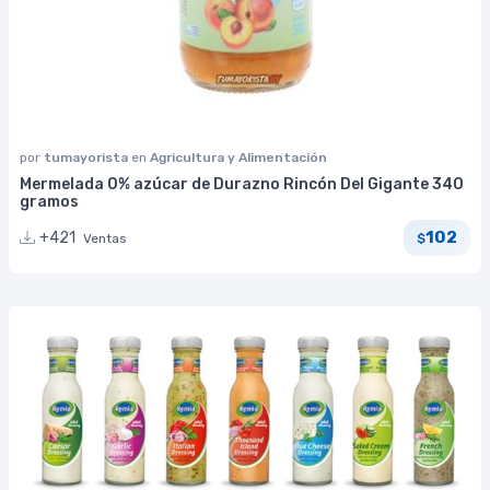
por
tumayorista
en
Agricultura y Alimentación
Mermelada 0% azúcar de Durazno Rincón Del Gigante 340
gramos
102
+421
Ventas
$