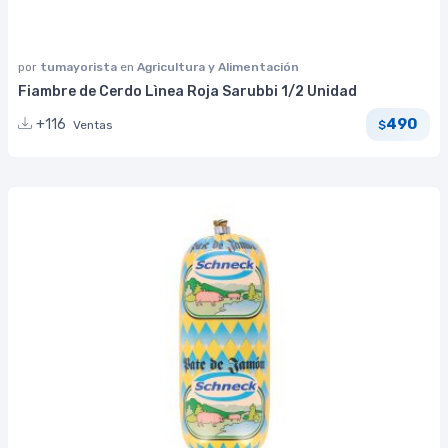
por
tumayorista
en
Agricultura y Alimentación
Fiambre de Cerdo Lìnea Roja Sarubbi 1/2 Unidad
490
+116
Ventas
$