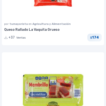
por
tumayorista
en
Agricultura y Alimentación
Queso Rallado La Vaquita Grueso
174
+37
Ventas
$