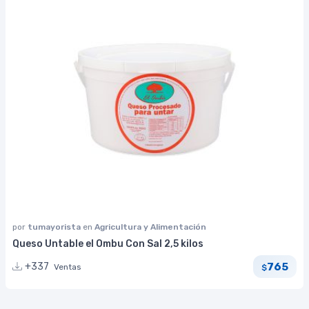
por
tumayorista
en
Agricultura y Alimentación
Queso Untable el Ombu Con Sal 2,5 kilos
765
+337
Ventas
$