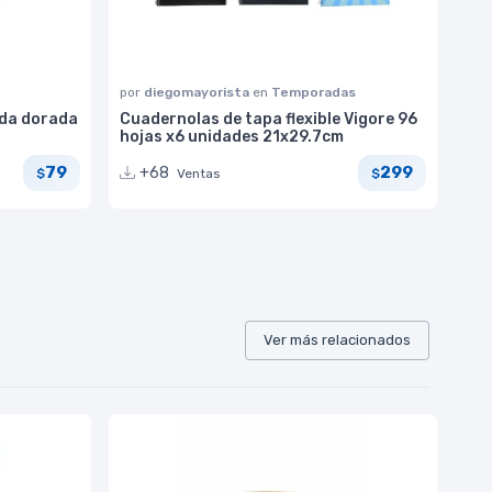
por
diegomayorista
en
Temporadas
ada dorada
Cuadernolas de tapa flexible Vigore 96
hojas x6 unidades 21x29.7cm
79
299
+68
Ventas
$
$
Ver más relacionados