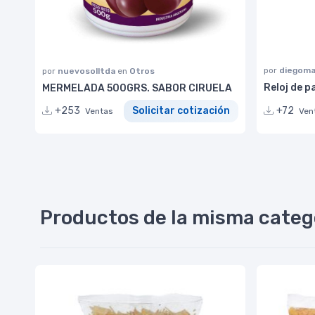
por
diegoma
por
nuevosolltda
en
Otros
Reloj de p
MERMELADA 500GRS. SABOR CIRUELA
+72
+253
Solicitar cotización
Ven
Ventas
Productos de la misma categ