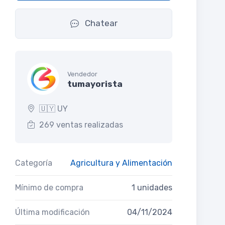
Chatear
Vendedor
tumayorista
🇺🇾 UY
269 ventas realizadas
Categoría
Agricultura y Alimentación
Mínimo de compra
1 unidades
Última modificación
04/11/2024