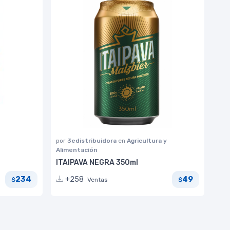
por
3edistribuidora
en
Agricultura y
Alimentación
ITAIPAVA NEGRA 350ml
234
49
+258
Ventas
$
$