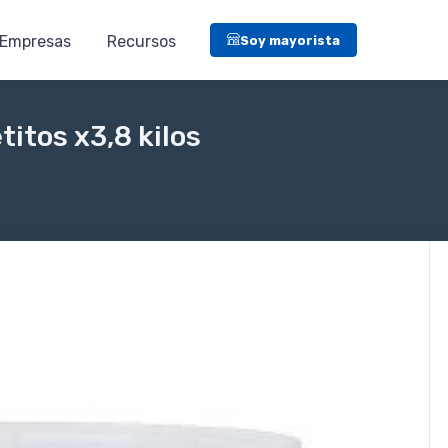
Empresas
Recursos
Soy mayorista
itos x3,8 kilos