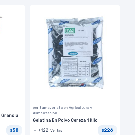
por
tumayorista
en
Agricultura y
Alimentación
y Granola
Gelatina En Polvo Cereza 1 Kilo
58
226
+122
Ventas
$
$