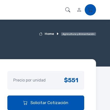
Home
Agricultura y Alimentación
$551
Precio por unidad
Solicitar Cotización