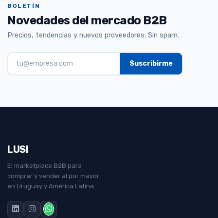
BOLETÍN
Novedades del mercado B2B
Precios, tendencias y nuevos proveedores. Sin spam.
LUSI
El marketplace B2B para
comprar y vender al por mayor
en Uruguay y América Latina.