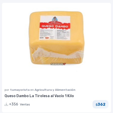
por
tumayorista
en
Agricultura y Alimentación
Queso Dambo La Tirolesa al Vacío 1 Kilo
362
+356
Ventas
$