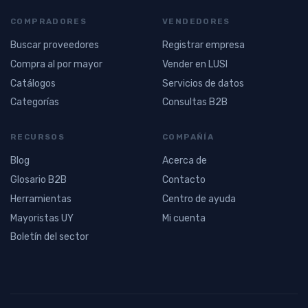
COMPRADORES
VENDEDORES
Buscar proveedores
Registrar empresa
Compra al por mayor
Vender en LUSI
Catálogos
Servicios de datos
Categorías
Consultas B2B
RECURSOS
COMPAÑÍA
Blog
Acerca de
Glosario B2B
Contacto
Herramientas
Centro de ayuda
Mayoristas UY
Mi cuenta
Boletín del sector