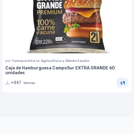
por
tumayorista
en
Agricultura y Alimentación
Caja de Hamburguesa CampoSur EXTRA GRANDE 60
unidades
1
+447
Ventas
$