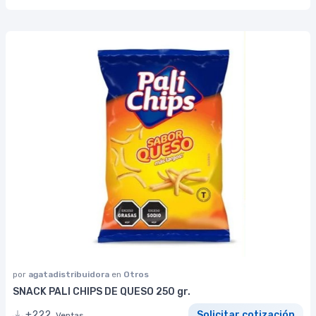
por
agatadistribuidora
en
Otros
SNACK PALI CHIPS DE QUESO 250 gr.
+222
Solicitar cotización
Ventas