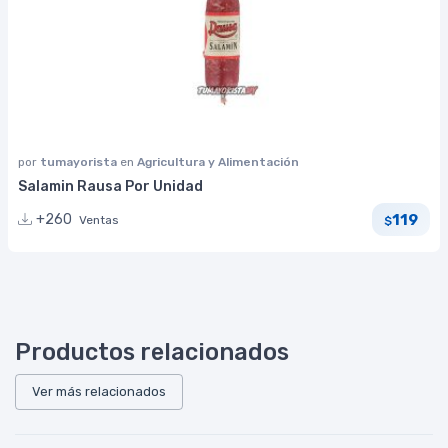
por
tumayorista
en
Agricultura y Alimentación
Salamin Rausa Por Unidad
119
+260
Ventas
$
Productos relacionados
Ver más relacionados