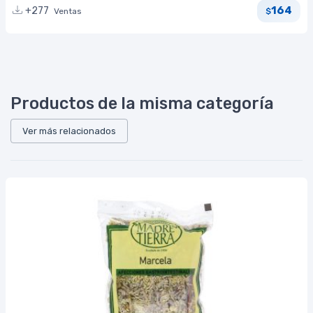
164
+277
Ventas
$
Productos de la misma categoría
Ver más relacionados