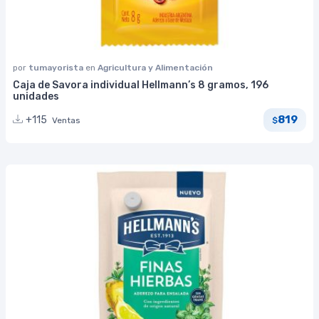
por
tumayorista
en
Agricultura y Alimentación
Caja de Savora individual Hellmann’s 8 gramos, 196
unidades
819
+115
Ventas
$