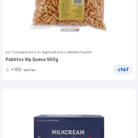
por
tumayorista
en
Agricultura y Alimentación
Pablitos Vip Queso 500g
167
+150
Ventas
$