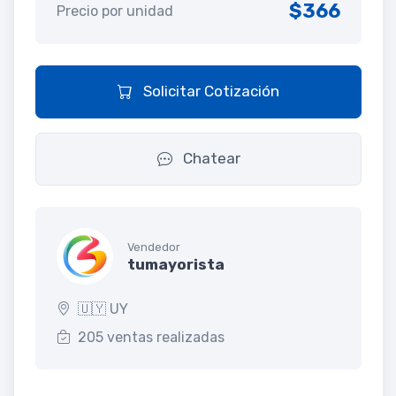
$366
Precio por unidad
Solicitar Cotización
Chatear
Vendedor
tumayorista
🇺🇾 UY
205 ventas realizadas