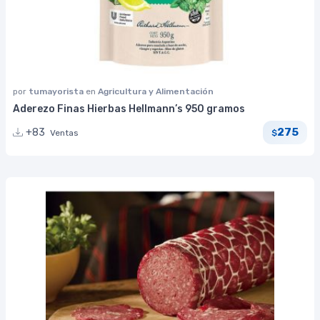
por
tumayorista
en
Agricultura y Alimentación
Aderezo Finas Hierbas Hellmann’s 950 gramos
275
+83
Ventas
$