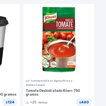
por
tumayorista
en
Agricultura y
Alimentación
Tomate Deshidratado Knorr 750
900 gramos
gramos
124
460
+25
Ventas
$
$