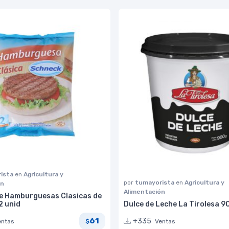
ista
en
Agricultura y
por
tumayorista
en
Agricultura y
ón
Alimentación
e Hamburguesas Clasicas de
2 unid
Dulce de Leche La Tirolesa 
61
+335
entas
Ventas
$