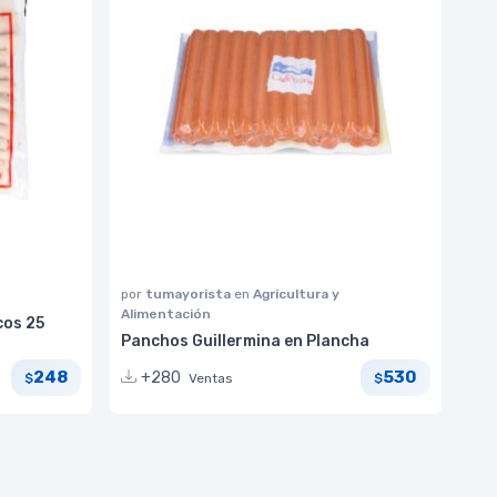
por
tumayorista
en
Agricultura y
Alimentación
cos 25
Panchos Guillermina en Plancha
248
530
+280
Ventas
$
$