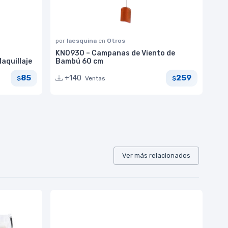
por
laesquina
en
Otros
KN0930 – Campanas de Viento de
aquillaje
Bambú 60 cm
85
259
+140
Ventas
$
$
Ver más relacionados