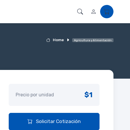
Home
Agricultura y Alimentación
$1
Precio por unidad
Solicitar Cotización