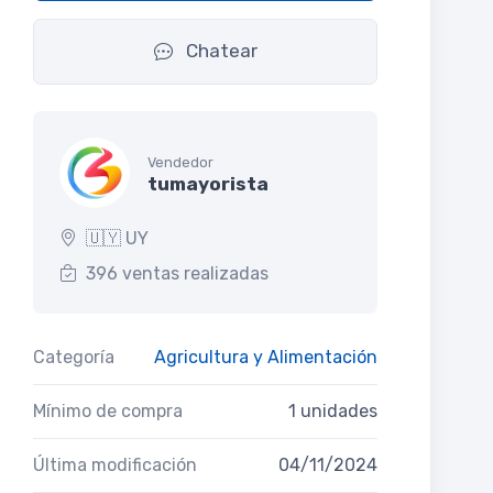
Chatear
Vendedor
tumayorista
🇺🇾 UY
396 ventas realizadas
Categoría
Agricultura y Alimentación
Mínimo de compra
1 unidades
Última modificación
04/11/2024