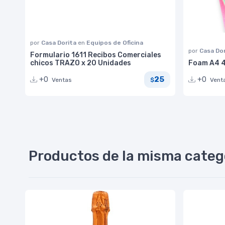
por
Casa Dorita
en
Equipos de Oficina
por
Casa Do
Formulario 1611 Recibos Comerciales
chicos TRAZO x 20 Unidades
Foam A4 4
25
+0
+0
Ventas
Vent
$
Productos de la misma categ