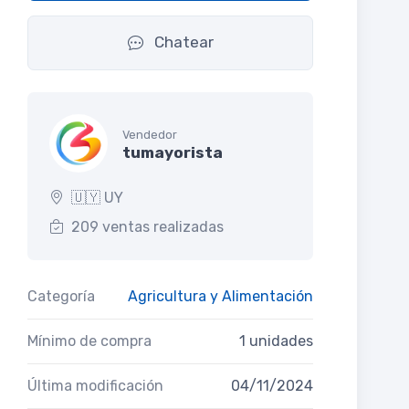
Chatear
Vendedor
tumayorista
🇺🇾 UY
209 ventas realizadas
Categoría
Agricultura y Alimentación
Mínimo de compra
1 unidades
Última modificación
04/11/2024