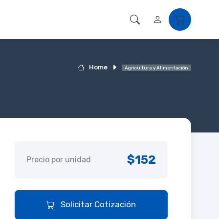
Home
Agricultura y Alimentación
$152
Precio por unidad
Solicitar Cotización