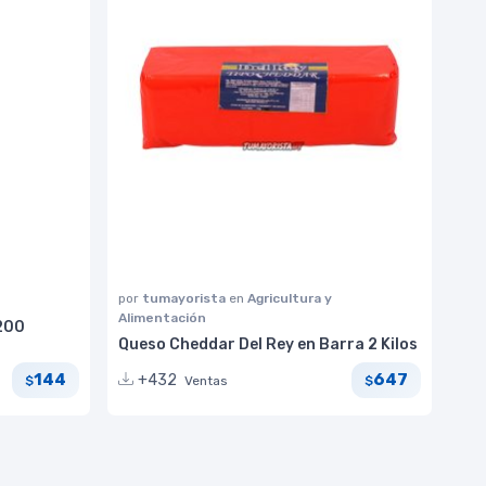
por
tumayorista
en
Agricultura y
Alimentación
 200
Queso Cheddar Del Rey en Barra 2 Kilos
144
647
+432
Ventas
$
$