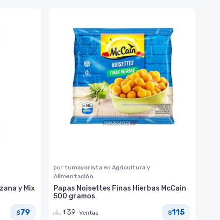
por
tumayorista
en
Agricultura y
Alimentación
zana y Mix
Papas Noisettes Finas Hierbas McCain
500 gramos
79
115
+39
Ventas
$
$