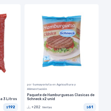
por
tumayorista
en
Agricultura y
Alimentación
Paquete de Hamburguesas Clasicas de
a 3 Litros
Schneck x2 unid
192
61
+282
Ventas
$
$