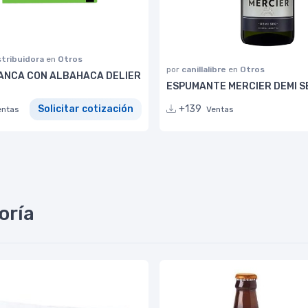
stribuidora
en
Otros
por
canillalibre
en
Otros
ANCA CON ALBAHACA DELIER
ESPUMANTE MERCIER DEMI S
+139
Solicitar cotización
Ventas
entas
oría