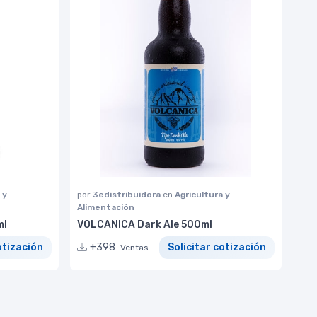
 y
por
3edistribuidora
en
Agricultura y
Alimentación
ml
VOLCANICA Dark Ale 500ml
otización
+398
Solicitar cotización
Ventas