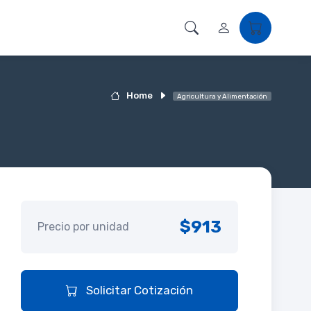
Home
Agricultura y Alimentación
$913
Precio por unidad
Solicitar Cotización