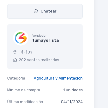
Chatear
Vendedor
tumayorista
🇺🇾 UY
202 ventas realizadas
Categoría
Agricultura y Alimentación
Mínimo de compra
1 unidades
Última modificación
04/11/2024