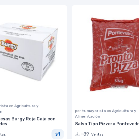
ista
en
Agricultura y
por
tumayorista
en
Agricultura y
ón
Alimentación
sas Burgy Roja Caja con
des
Salsa Tipo Pizzera Pontevedr
1
+89
tas
Ventas
$