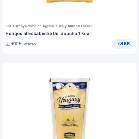
por
tumayorista
en
Agricultura y Alimentación
Hongos al Escabeche Del Gaucho 1 Kilo
358
+105
Ventas
$