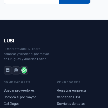
LUSI
El marketplace B2B para
comprar y vender al por mayor
en Uruguay y América Latina.
COMPRADORES
VENDEDORES
Buscar proveedores
Registrar empresa
Compra al por mayor
Vender en LUSI
Catálogos
Servicios de datos