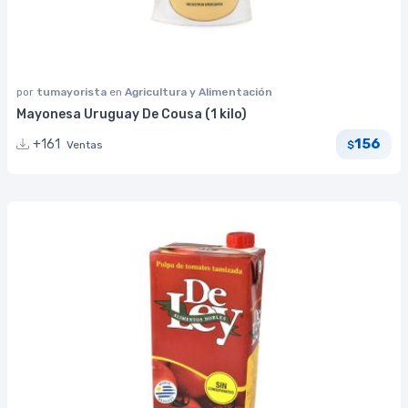
por
tumayorista
en
Agricultura y Alimentación
Mayonesa Uruguay De Cousa (1 kilo)
156
+161
Ventas
$