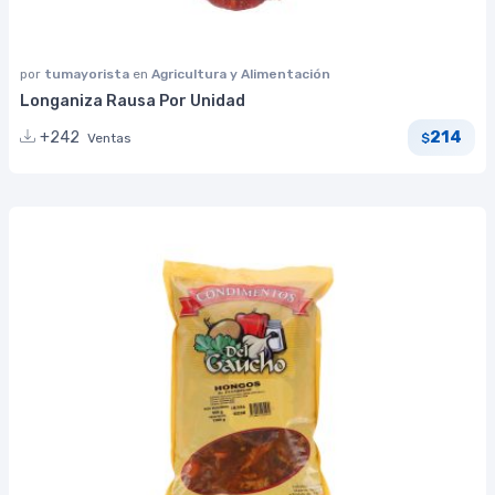
por
tumayorista
en
Agricultura y Alimentación
Longaniza Rausa Por Unidad
214
+242
Ventas
$