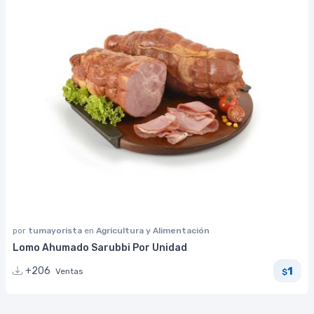
por
tumayorista
en
Agricultura y Alimentación
Lomo Ahumado Sarubbi Por Unidad
1
+206
Ventas
$