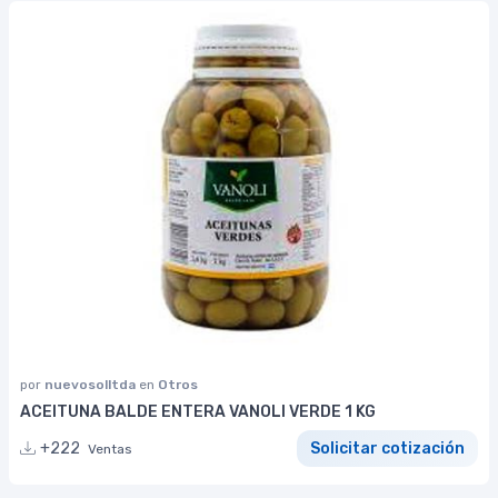
por
nuevosolltda
en
Otros
ACEITUNA BALDE ENTERA VANOLI VERDE 1 KG
+222
Solicitar cotización
Ventas