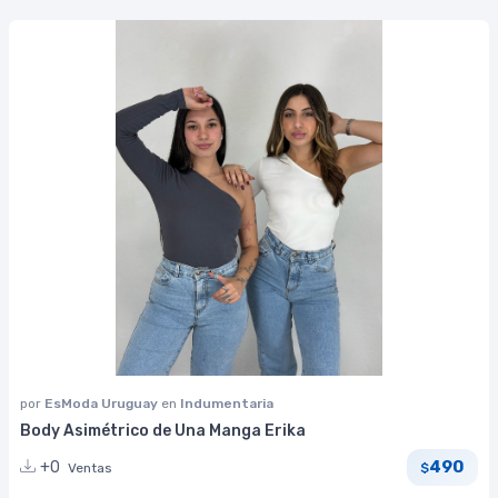
por
EsModa Uruguay
en
Indumentaria
Body Asimétrico de Una Manga Erika
490
+0
Ventas
$