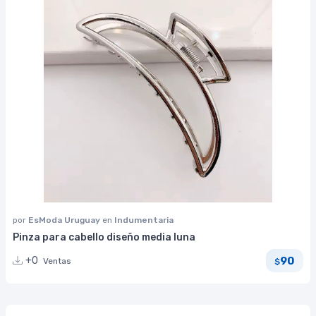
por
EsModa Uruguay
en
Indumentaria
Pinza para cabello diseño media luna
90
+0
Ventas
$