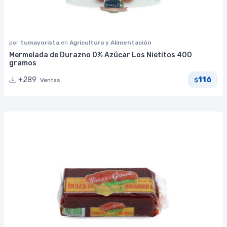
por
tumayorista
en
Agricultura y Alimentación
Mermelada de Durazno 0% Azúcar Los Nietitos 400
gramos
116
+289
Ventas
$