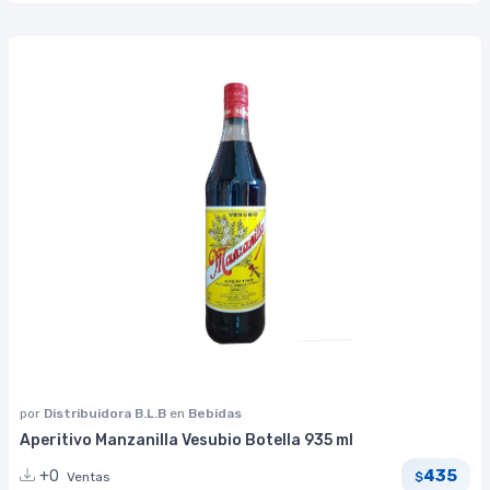
por
Distribuidora B.L.B
en
Bebidas
Aperitivo Manzanilla Vesubio Botella 935 ml
435
+0
Ventas
$