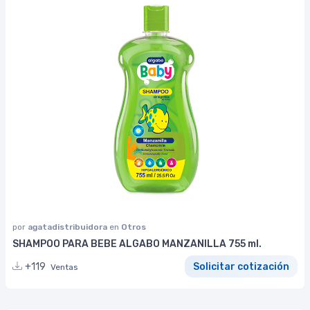
por
agatadistribuidora
en
Otros
SHAMPOO PARA BEBE ALGABO MANZANILLA 755 ml.
+119
Solicitar cotización
Ventas