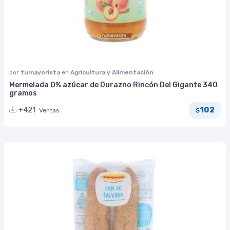
por
tumayorista
en
Agricultura y Alimentación
Mermelada 0% azúcar de Durazno Rincón Del Gigante 340
gramos
102
+421
Ventas
$