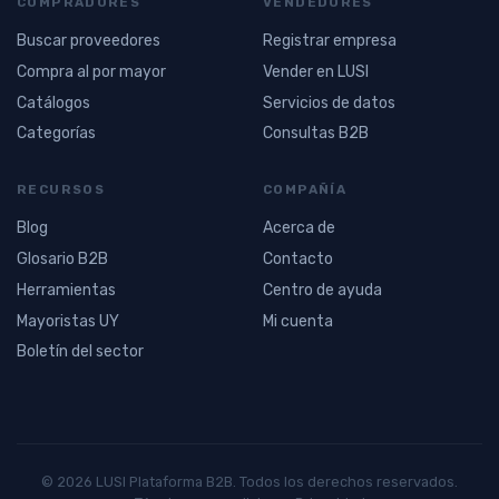
COMPRADORES
VENDEDORES
Buscar proveedores
Registrar empresa
Compra al por mayor
Vender en LUSI
Catálogos
Servicios de datos
Categorías
Consultas B2B
RECURSOS
COMPAÑÍA
Blog
Acerca de
Glosario B2B
Contacto
Herramientas
Centro de ayuda
Mayoristas UY
Mi cuenta
Boletín del sector
© 2026 LUSI Plataforma B2B. Todos los derechos reservados.