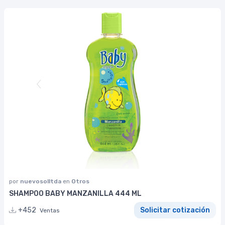
por
nuevosolltda
en
Otros
SHAMPOO BABY MANZANILLA 444 ML
+452
Solicitar cotización
Ventas