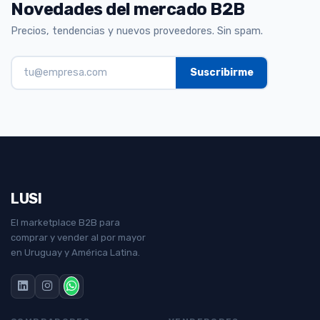
Novedades del mercado B2B
Precios, tendencias y nuevos proveedores. Sin spam.
LUSI
El marketplace B2B para
comprar y vender al por mayor
en Uruguay y América Latina.