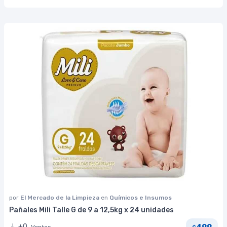
por
El Mercado de la Limpieza
en
Químicos e Insumos
Pañales Mili Talle G de 9 a 12,5kg x 24 unidades
499
+0