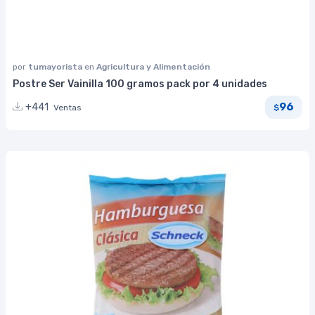
por
tumayorista
en
Agricultura y Alimentación
Postre Ser Vainilla 100 gramos pack por 4 unidades
96
+441
Ventas
$