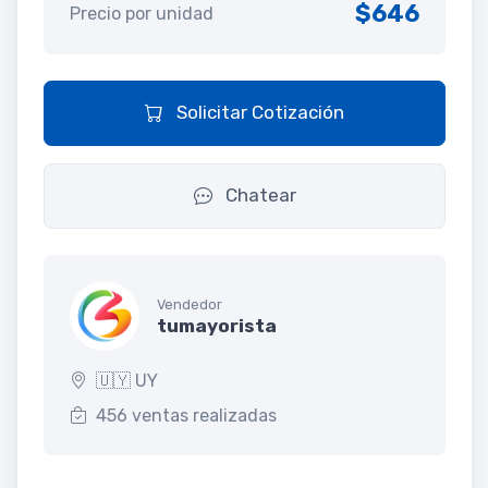
$646
Precio por unidad
Solicitar Cotización
Chatear
Vendedor
tumayorista
🇺🇾 UY
456 ventas realizadas