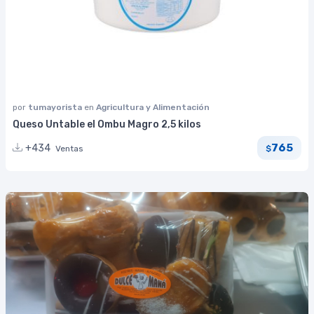
por
tumayorista
en
Agricultura y Alimentación
Queso Untable el Ombu Magro 2,5 kilos
765
+434
Ventas
$