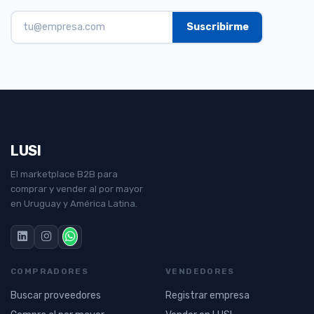
LUSI
El marketplace B2B para
comprar y vender al por mayor
en Uruguay y América Latina.
COMPRADORES
VENDEDORES
Buscar proveedores
Registrar empresa