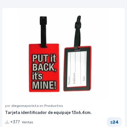
por
diegomayorista
en
Productos
Tarjeta identificador de equipaje 13x6.4cm.
24
+377
Ventas
$