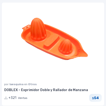
por
laesquina
en
Otros
DOBLEX – Exprimidor Doble y Rallador de Manzana
54
+321
Ventas
$