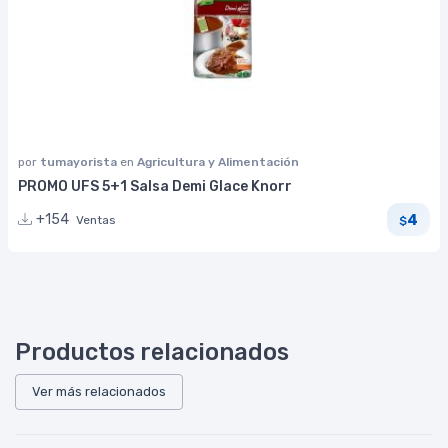
por
tumayorista
en
Agricultura y Alimentación
PROMO UFS 5+1 Salsa Demi Glace Knorr
4
+154
Ventas
$
Productos relacionados
Ver más relacionados