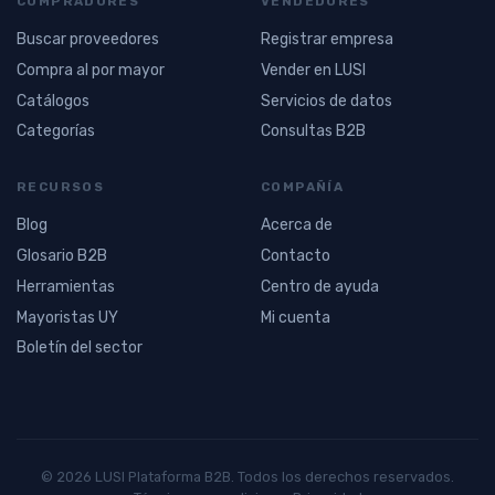
COMPRADORES
VENDEDORES
Buscar proveedores
Registrar empresa
Compra al por mayor
Vender en LUSI
Catálogos
Servicios de datos
Categorías
Consultas B2B
RECURSOS
COMPAÑÍA
Blog
Acerca de
Glosario B2B
Contacto
Herramientas
Centro de ayuda
Mayoristas UY
Mi cuenta
Boletín del sector
© 2026 LUSI Plataforma B2B. Todos los derechos reservados.