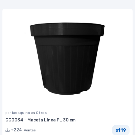
por
laesquina
en
Otros
CC0034 – Maceta Línea PL 30 cm
119
+224
Ventas
$