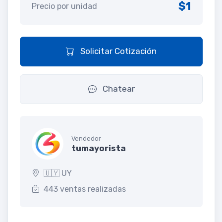
$1
Precio por unidad
Solicitar Cotización
Chatear
Vendedor
tumayorista
🇺🇾 UY
443 ventas realizadas