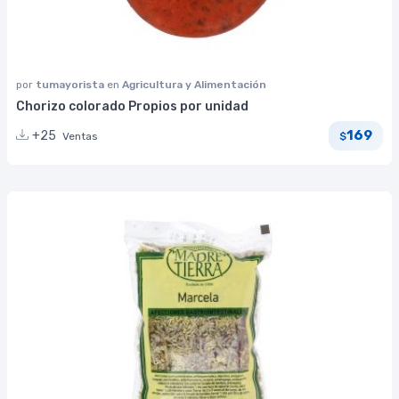
por
tumayorista
en
Agricultura y Alimentación
Chorizo colorado Propios por unidad
169
+25
Ventas
$