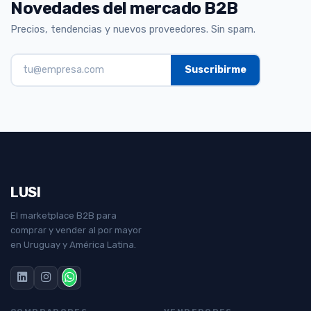
Novedades del mercado B2B
Precios, tendencias y nuevos proveedores. Sin spam.
LUSI
El marketplace B2B para
comprar y vender al por mayor
en Uruguay y América Latina.