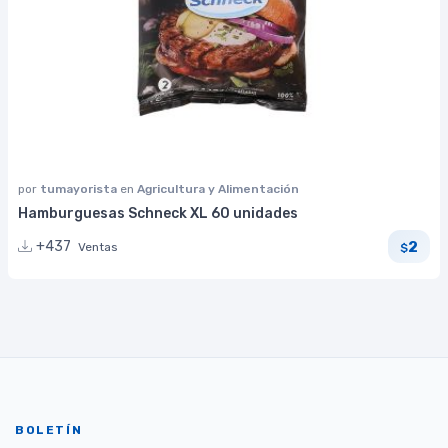
por
tumayorista
en
Agricultura y Alimentación
Hamburguesas Schneck XL 60 unidades
2
+437
Ventas
$
BOLETÍN