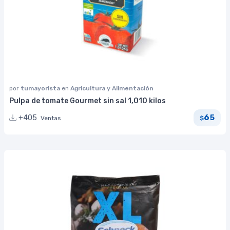
por
tumayorista
en
Agricultura y Alimentación
Pulpa de tomate Gourmet sin sal 1,010 kilos
65
+405
Ventas
$