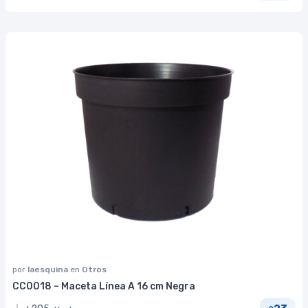
por
laesquina
en
Otros
CC0018 – Maceta Línea A 16 cm Negra