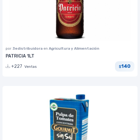
por
3edistribuidora
en
Agricultura y Alimentación
PATRICIA 1LT
140
+227
Ventas
$