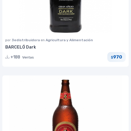
por
3edistribuidora
en
Agricultura y Alimentación
BARCELÓ Dark
970
+188
Ventas
$