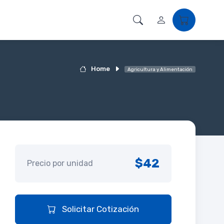
Home
Agricultura y Alimentación
$42
Precio por unidad
Solicitar Cotización