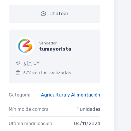
Chatear
Vendedor
tumayorista
🇺🇾 UY
372 ventas realizadas
Categoría
Agricultura y Alimentación
Mínimo de compra
1 unidades
Última modificación
04/11/2024