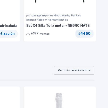
por
garageimpo
en
Máquinaria, Partes
Industriales y Herramientas
Set X4 Silla Tolix metal - NEGRO MATE
adriculada
4450
+197
otización
Ventas
$
Ver más relacionados