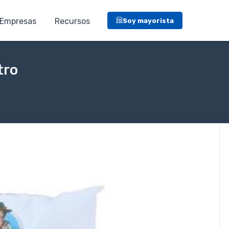
Empresas
Recursos
Soy mayorista
tro