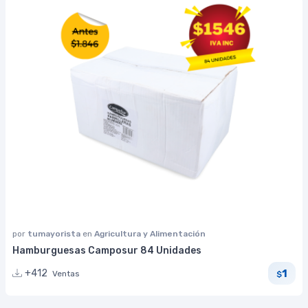
por
tumayorista
en
Agricultura y Alimentación
Hamburguesas Camposur 84 Unidades
1
+412
Ventas
$