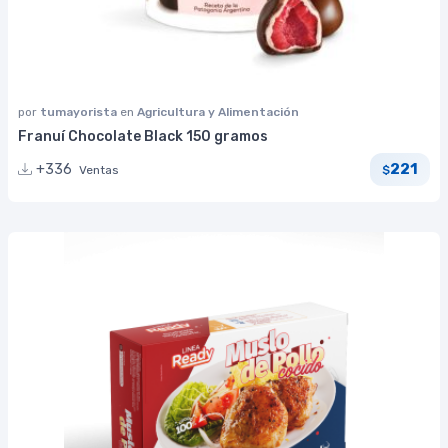
por
tumayorista
en
Agricultura y Alimentación
Franuí Chocolate Black 150 gramos
221
+336
Ventas
$