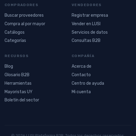
COMPRADORES
VENDEDORES
Buscar proveedores
Registrar empresa
Compra al por mayor
Vender en LUSI
Catálogos
Servicios de datos
Categorías
Consultas B2B
RECURSOS
COMPAÑÍA
Blog
Acerca de
Glosario B2B
Contacto
Herramientas
Centro de ayuda
Mayoristas UY
Mi cuenta
Boletín del sector
© 2026 LUSI Plataforma B2B. Todos los derechos reservados.