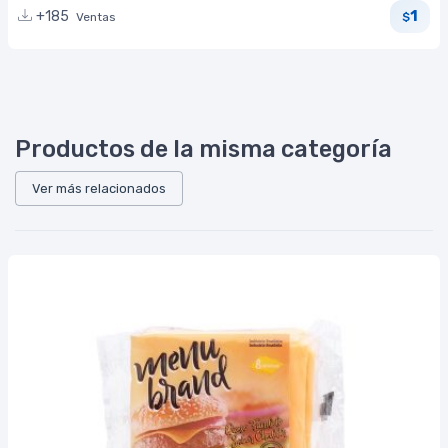
1
+185
Ventas
$
Productos de la misma categoría
Ver más relacionados