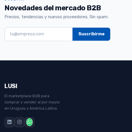
Novedades del mercado B2B
Precios, tendencias y nuevos proveedores. Sin spam.
LUSI
El marketplace B2B para
comprar y vender al por mayor
en Uruguay y América Latina.