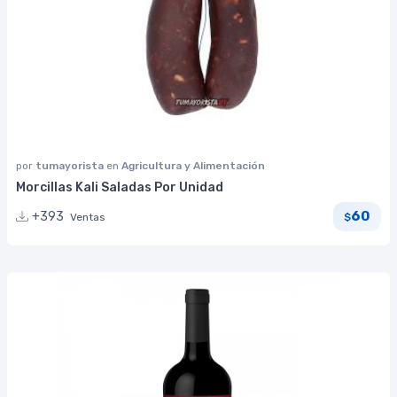
por
tumayorista
en
Agricultura y Alimentación
Morcillas Kali Saladas Por Unidad
60
+393
Ventas
$