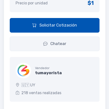
$1
Precio por unidad
Solicitar Cotización
Chatear
Vendedor
tumayorista
🇺🇾 UY
218 ventas realizadas