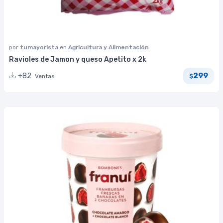
por
tumayorista
en
Agricultura y Alimentación
Ravioles de Jamon y queso Apetito x 2k
299
+82
Ventas
$