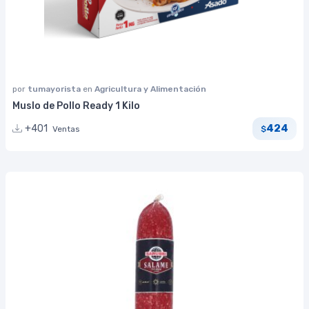
por
tumayorista
en
Agricultura y Alimentación
Muslo de Pollo Ready 1 Kilo
424
+401
Ventas
$