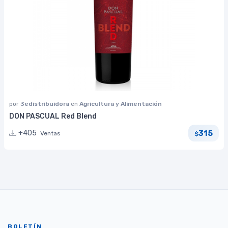
por
3edistribuidora
en
Agricultura y Alimentación
DON PASCUAL Red Blend
315
+405
Ventas
$
BOLETÍN