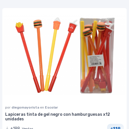
por
diegomayorista
en
Escolar
Lapiceras tinta de gel negro con hamburguesas x12
unidades
119
+188
Ventas
$