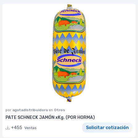
por
agatadistribuidora
en
Otros
PATE SCHNECK JAMÓN xKg. (POR HORMA)
+455
Solicitar cotización
Ventas