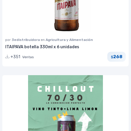
por
3edistribuidora
en
Agricultura y Alimentación
ITAIPAVA botella 330ml x 6 unidades
268
+351
Ventas
$