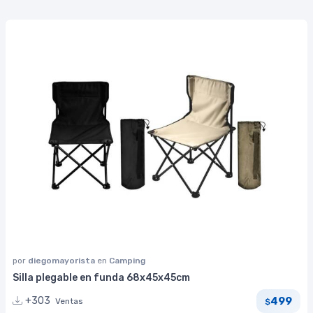
por
diegomayorista
en
Camping
Silla plegable en funda 68x45x45cm
499
+303
Ventas
$