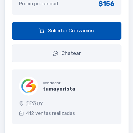
$156
Precio por unidad
Solicitar Cotización
Chatear
Vendedor
tumayorista
🇺🇾 UY
412 ventas realizadas