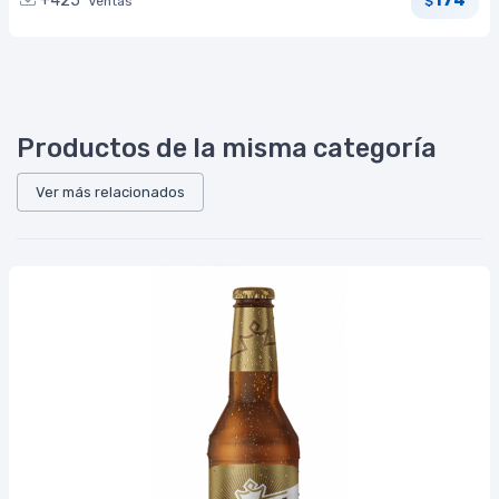
174
+425
Ventas
$
Productos de la misma categoría
Ver más relacionados