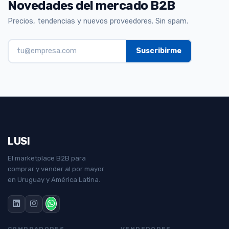
Novedades del mercado B2B
Precios, tendencias y nuevos proveedores. Sin spam.
LUSI
El marketplace B2B para
comprar y vender al por mayor
en Uruguay y América Latina.
COMPRADORES
VENDEDORES