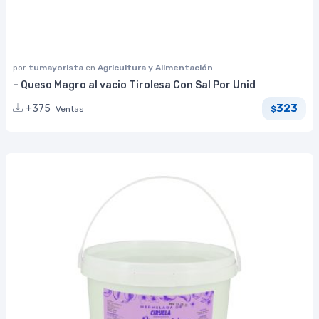
por
tumayorista
en
Agricultura y Alimentación
– Queso Magro al vacio Tirolesa Con Sal Por Unid
323
+375
Ventas
$