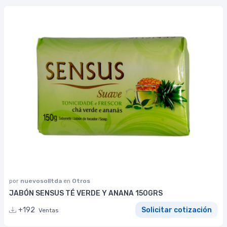
por
nuevosolltda
en
Otros
JABÓN SENSUS TÉ VERDE Y ANANA 150GRS
+192
Solicitar cotización
Ventas