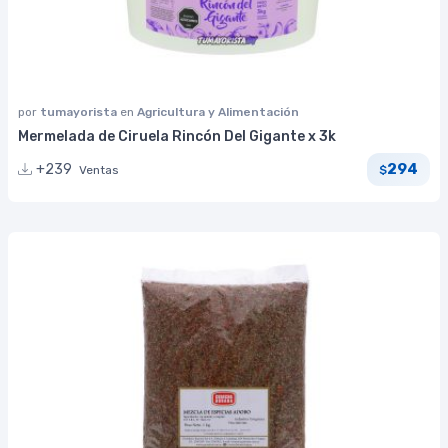
por
tumayorista
en
Agricultura y Alimentación
Mermelada de Ciruela Rincón Del Gigante x 3k
294
+239
Ventas
$