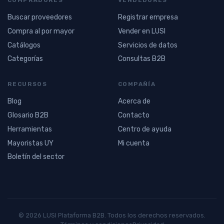
Buscar proveedores
Registrar empresa
Compra al por mayor
Vender en LUSI
Catálogos
Servicios de datos
Categorías
Consultas B2B
RECURSOS
COMPAÑÍA
Blog
Acerca de
Glosario B2B
Contacto
Herramientas
Centro de ayuda
Mayoristas UY
Mi cuenta
Boletín del sector
© 2026 LUSI Plataforma B2B. Todos los derechos reservados.