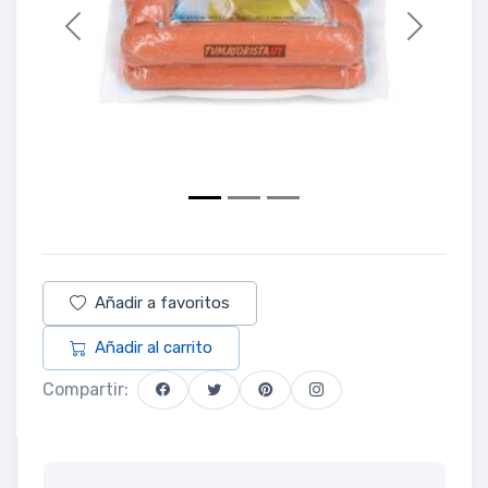
Previous
Next
Añadir a favoritos
Añadir al carrito
Compartir: