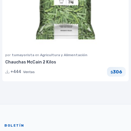
por
tumayorista
en
Agricultura y Alimentación
Chauchas McCain 2 Kilos
306
+444
Ventas
$
BOLETÍN