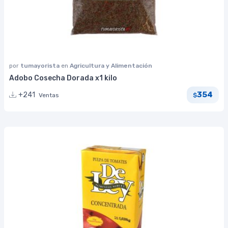
por
tumayorista
en
Agricultura y Alimentación
Adobo Cosecha Dorada x1 kilo
354
+241
Ventas
$