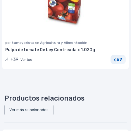
por
tumayorista
en
Agricultura y Alimentación
Pulpa de tomate De Ley Contreada x 1.020g
67
+39
Ventas
$
Productos relacionados
Ver más relacionados