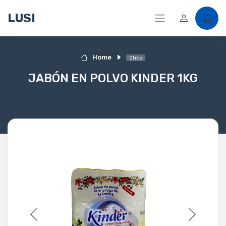
LUSI
Home
Otros
JABÓN EN POLVO KINDER 1KG
Previous
Next