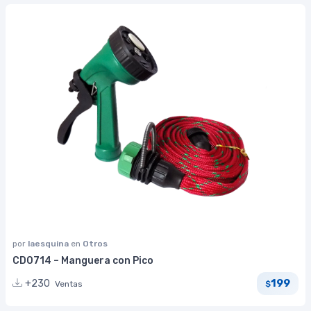
por
laesquina
en
Otros
CD0714 – Manguera con Pico
199
+230
Ventas
$