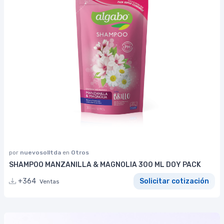
por
nuevosolltda
en
Otros
SHAMPOO MANZANILLA & MAGNOLIA 300 ML DOY PACK
+364
Solicitar cotización
Ventas