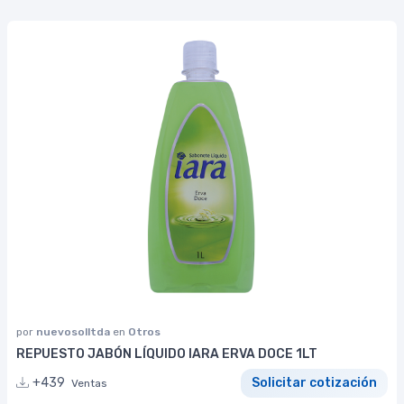
por
nuevosolltda
en
Otros
REPUESTO JABÓN LÍQUIDO IARA ERVA DOCE 1LT
+439
Solicitar cotización
Ventas