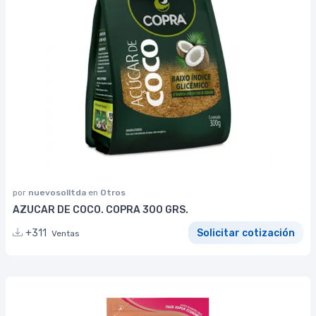
por
nuevosolltda
en
Otros
AZUCAR DE COCO. COPRA 300 GRS.
+311
Solicitar cotización
Ventas