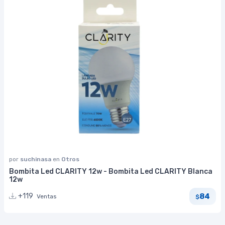
por
suchinasa
en
Otros
Bombita Led CLARITY 12w - Bombita Led CLARITY Blanca
12w
84
+119
Ventas
$