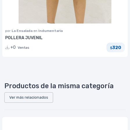
por
La Ensalada
en
Indumentaria
POLLERA JUVENIL
320
+0
Ventas
$
Productos de la misma categoría
Ver más relacionados