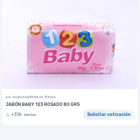
por
nuevosolltda
en
Otros
JABÓN BABY 123 ROSADO 80 GRS
+316
Solicitar cotización
Ventas