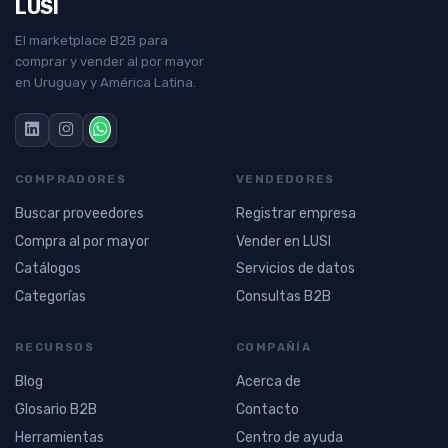
LUSI
El marketplace B2B para
comprar y vender al por mayor
en Uruguay y América Latina.
COMPRADORES
VENDEDORES
Buscar proveedores
Registrar empresa
Compra al por mayor
Vender en LUSI
Catálogos
Servicios de datos
Categorías
Consultas B2B
RECURSOS
COMPAÑÍA
Blog
Acerca de
Glosario B2B
Contacto
Herramientas
Centro de ayuda