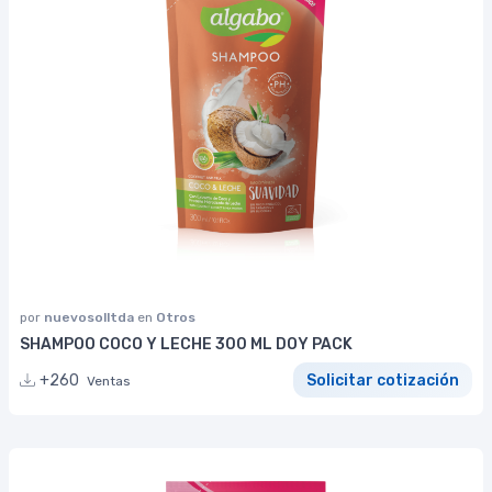
por
nuevosolltda
en
Otros
SHAMPOO COCO Y LECHE 300 ML DOY PACK
+260
Solicitar cotización
Ventas