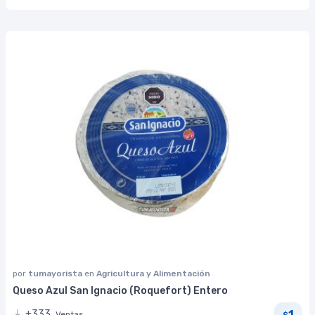
por
tumayorista
en
Agricultura y Alimentación
Queso Azul San Ignacio (Roquefort) Entero
1
+333
Ventas
$