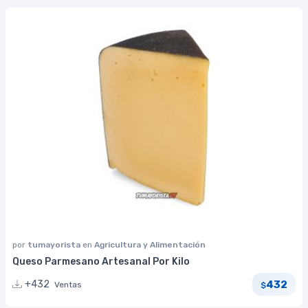
por
tumayorista
en
Agricultura y Alimentación
Queso Parmesano Artesanal Por Kilo
432
+432
Ventas
$