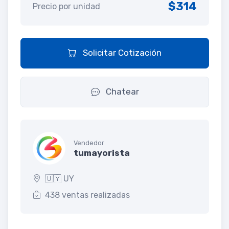
$314
Precio por unidad
Solicitar Cotización
Chatear
Vendedor
tumayorista
🇺🇾 UY
438 ventas realizadas