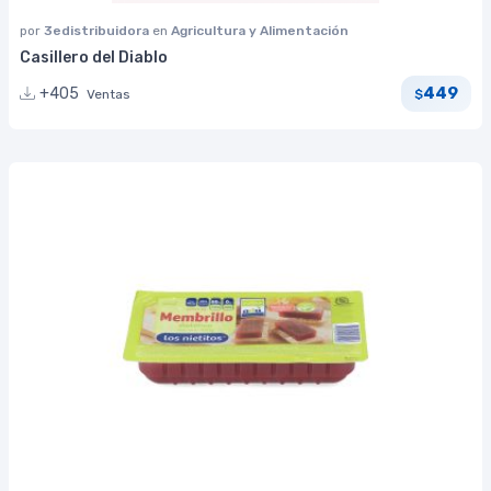
por
3edistribuidora
en
Agricultura y Alimentación
Casillero del Diablo
449
+405
Ventas
$