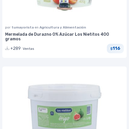
por
tumayorista
en
Agricultura y Alimentación
Mermelada de Durazno 0% Azúcar Los Nietitos 400
gramos
116
+289
Ventas
$