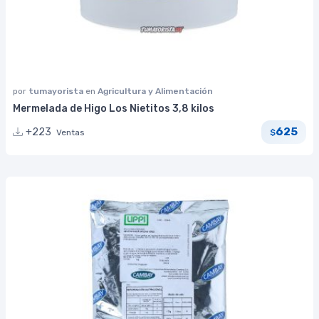
por
tumayorista
en
Agricultura y Alimentación
Mermelada de Higo Los Nietitos 3,8 kilos
625
+223
Ventas
$