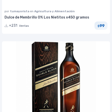
por
tumayorista
en
Agricultura y Alimentación
Dulce de Membrillo 0% Los Nietitos x450 gramos
99
+231
Ventas
$