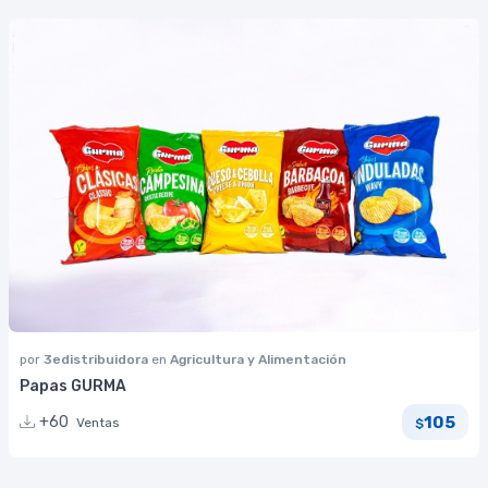
por
3edistribuidora
en
Agricultura y Alimentación
Papas GURMA
105
+60
Ventas
$