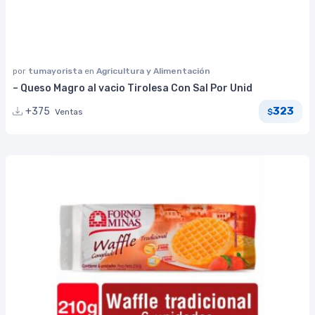
por
tumayorista
en
Agricultura y Alimentación
– Queso Magro al vacio Tirolesa Con Sal Por Unid
323
+375
Ventas
$