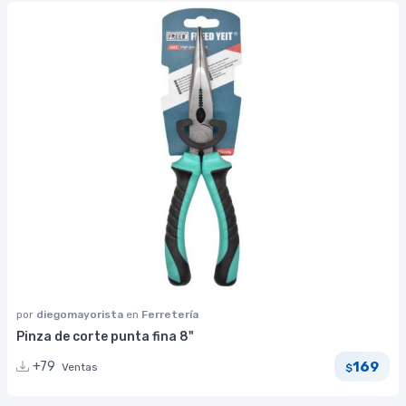
por
diegomayorista
en
Ferretería
Pinza de corte punta fina 8"
169
+79
Ventas
$