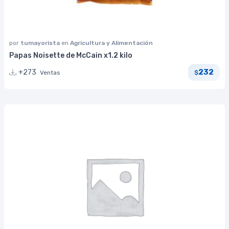
por
tumayorista
en
Agricultura y Alimentación
Papas Noisette de McCain x1.2 kilo
232
+273
Ventas
$