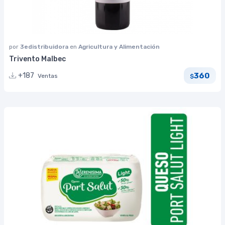
por
3edistribuidora
en
Agricultura y Alimentación
Trivento Malbec
360
+187
Ventas
$