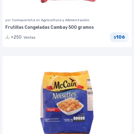
por
tumayorista
en
Agricultura y Alimentación
Frutillas Congeladas Cambay 500 gramos
106
+250
Ventas
$