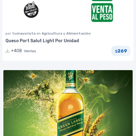
por
tumayorista
en
Agricultura y Alimentación
Queso Port Salut Light Por Unidad
269
+408
Ventas
$