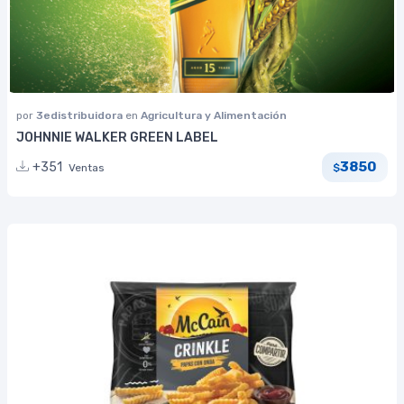
por
3edistribuidora
en
Agricultura y Alimentación
JOHNNIE WALKER GREEN LABEL
3850
+351
Ventas
$