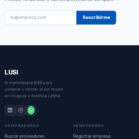
LUSI
El marketplace B2B para
comprar y vender al por mayor
en Uruguay y América Latina.
COMPRADORES
VENDEDORES
Buscar proveedores
Registrar empresa