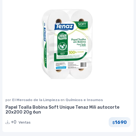
por
El Mercado de la Limpieza
en
Químicos e Insumos
Papel Toalla Bobina Soft Unique Tenaz Mili autocorte
20x200 20g 6un
1690
+0
Ventas
$