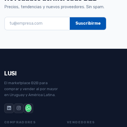
Precios, tendencias y nuevos proveedores. Sin spam.
LUSI
El marketplace B2B para
comprar y vender al por mayor
en Uruguay y América Latina.
COMPRADORES
VENDEDORES