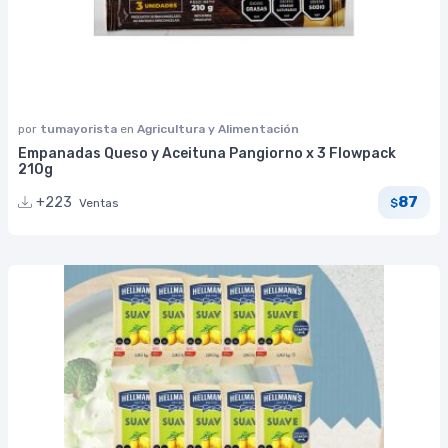
por
tumayorista
en
Agricultura y Alimentación
Empanadas Queso y Aceituna Pangiorno x 3 Flowpack
210g
87
+223
Ventas
$