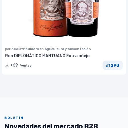
por
3edistribuidora
en
Agricultura y Alimentación
Ron DIPLOMÁTICO MANTUANO Extra añejo
1290
+69
Ventas
$
BOLETÍN
Novedades del mercado B2B