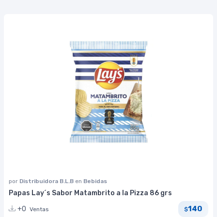
por
Distribuidora B.L.B
en
Bebidas
Papas Lay´s Sabor Matambrito a la Pizza 86 grs
140
+0
Ventas
$