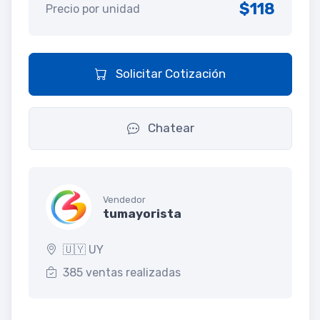
$118
Precio por unidad
Solicitar Cotización
Chatear
Vendedor
tumayorista
🇺🇾 UY
385 ventas realizadas