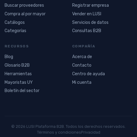
Buscar proveedores
Registrar empresa
Compra al por mayor
Vender en LUSI
Catálogos
Servicios de datos
Categorías
Consultas B2B
RECURSOS
COMPAÑÍA
Blog
Acerca de
Glosario B2B
Contacto
Herramientas
Centro de ayuda
Mayoristas UY
Mi cuenta
Boletín del sector
© 2026 LUSI Plataforma B2B. Todos los derechos reservados.
Términos y condiciones
Privacidad