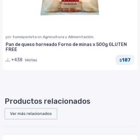
por
tumayorista
en
Agricultura y Alimentación
Pan de queso horneado Forno de minas x 500g GLUTEN
FREE
187
+438
Ventas
$
Productos relacionados
Ver más relacionados