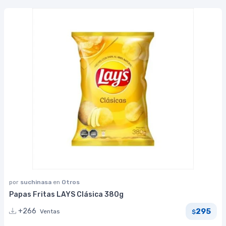
por
suchinasa
en
Otros
Papas Fritas LAYS Clásica 380g
295
+266
Ventas
$