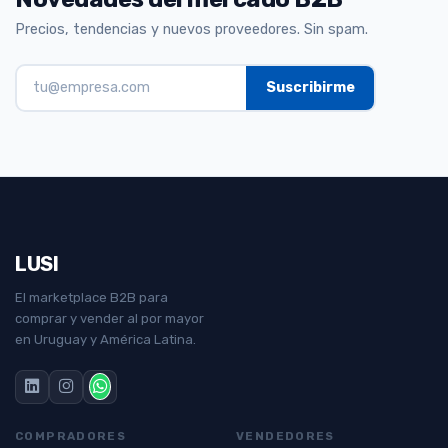
Precios, tendencias y nuevos proveedores. Sin spam.
LUSI
El marketplace B2B para
comprar y vender al por mayor
en Uruguay y América Latina.
COMPRADORES
VENDEDORES