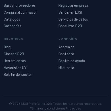
Buscar proveedores
Registrar empresa
Compra al por mayor
Vender en LUSI
Catálogos
Servicios de datos
Categorías
Consultas B2B
RECURSOS
COMPAÑÍA
Blog
Acerca de
Glosario B2B
Contacto
Herramientas
Centro de ayuda
Mayoristas UY
Mi cuenta
Boletín del sector
© 2026 LUSI Plataforma B2B. Todos los derechos reservados.
Términos y condiciones
Privacidad