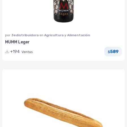
por
3edistribuidora
en
Agricultura y Alimentación
MUMM Leger
589
+194
Ventas
$