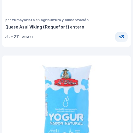
por
tumayorista
en
Agricultura y Alimentación
Queso Azul Viking (Roquefort) entero
3
+211
Ventas
$