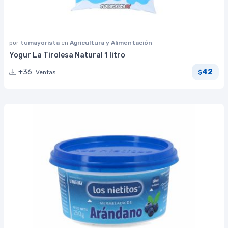
por
tumayorista
en
Agricultura y Alimentación
Yogur La Tirolesa Natural 1 litro
42
+36
Ventas
$