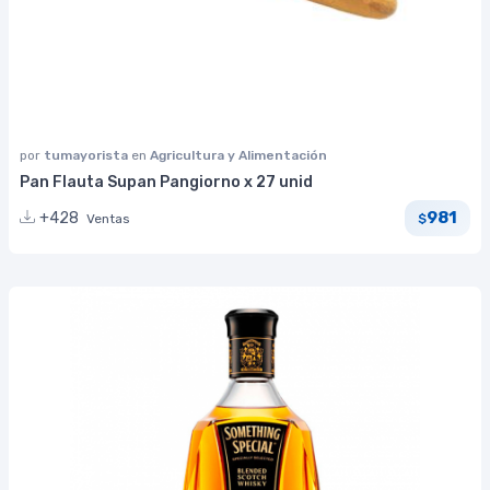
por
tumayorista
en
Agricultura y Alimentación
Pan Flauta Supan Pangiorno x 27 unid
981
+428
Ventas
$