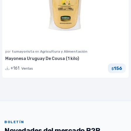
por
tumayorista
en
Agricultura y Alimentación
Mayonesa Uruguay De Cousa (1 kilo)
156
+161
Ventas
$
BOLETÍN
Novedades del mercado B2B