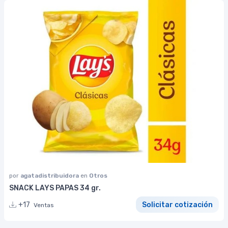
por
agatadistribuidora
en
Otros
SNACK LAYS PAPAS 34 gr.
+17
Solicitar cotización
Ventas