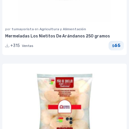
por
tumayorista
en
Agricultura y Alimentación
Mermeladas Los Nietitos De Arándanos 250 gramos
65
+315
Ventas
$