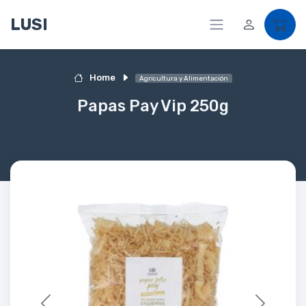
LUSI
Home
Agricultura y Alimentación
Papas Pay Vip 250g