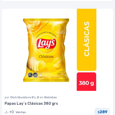
por
Distribuidora B.L.B
en
Bebidas
Papas Lay´s Clásicas 380 grs
289
+0
Ventas
$