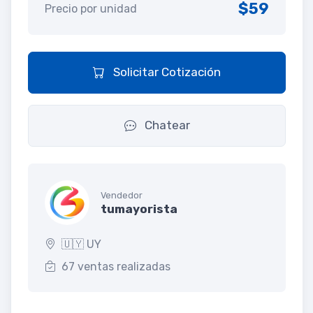
$59
Precio por unidad
Solicitar Cotización
Chatear
Vendedor
tumayorista
🇺🇾 UY
67 ventas realizadas