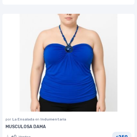
por
La Ensalada
en
Indumentaria
MUSCULOSA DAMA
250
+0