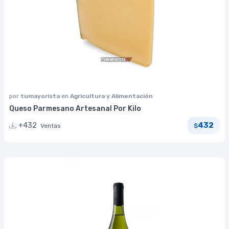
por
tumayorista
en
Agricultura y Alimentación
Queso Parmesano Artesanal Por Kilo
432
+432
Ventas
$