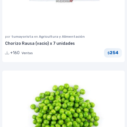
por
tumayorista
en
Agricultura y Alimentación
Chorizo Rausa (vacio) x 7 unidades
254
+160
Ventas
$