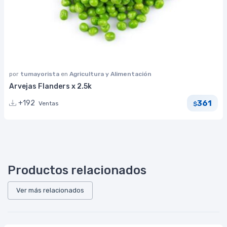
por
tumayorista
en
Agricultura y Alimentación
Arvejas Flanders x 2.5k
361
+192
Ventas
$
Productos relacionados
Ver más relacionados