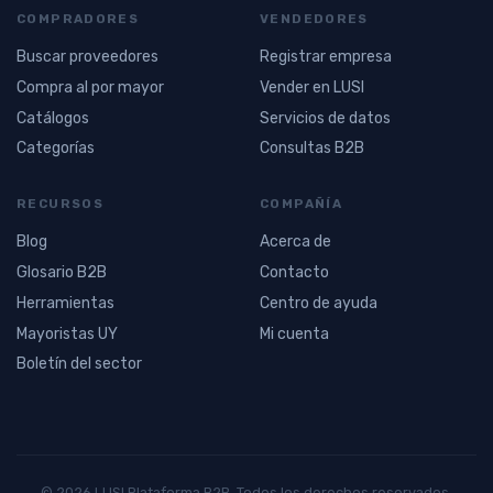
COMPRADORES
VENDEDORES
Buscar proveedores
Registrar empresa
Compra al por mayor
Vender en LUSI
Catálogos
Servicios de datos
Categorías
Consultas B2B
RECURSOS
COMPAÑÍA
Blog
Acerca de
Glosario B2B
Contacto
Herramientas
Centro de ayuda
Mayoristas UY
Mi cuenta
Boletín del sector
© 2026 LUSI Plataforma B2B. Todos los derechos reservados.