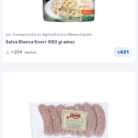
por
tumayorista
en
Agricultura y Alimentación
Salsa Blanca Knorr 880 gramos
421
+204
Ventas
$