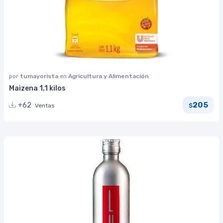
por
tumayorista
en
Agricultura y Alimentación
Maizena 1,1 kilos
205
+62
Ventas
$