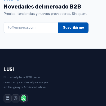
Novedades del mercado B2B
Precios, tendencias y nuevos proveedores. Sin spam.
LUSI
El marketplace B2B para
comprar y vender al por mayor
en Uruguay y América Latina.