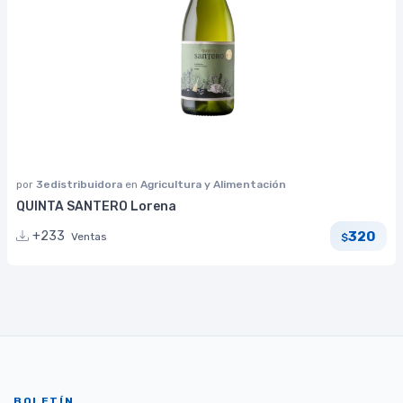
por
3edistribuidora
en
Agricultura y Alimentación
QUINTA SANTERO Lorena
320
+233
Ventas
$
BOLETÍN