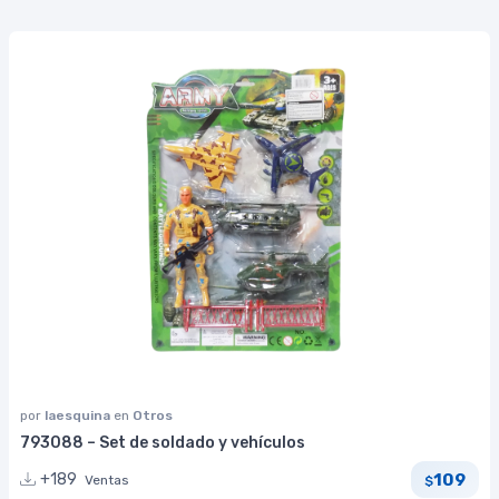
por
laesquina
en
Otros
793088 – Set de soldado y vehículos
109
+189
Ventas
$