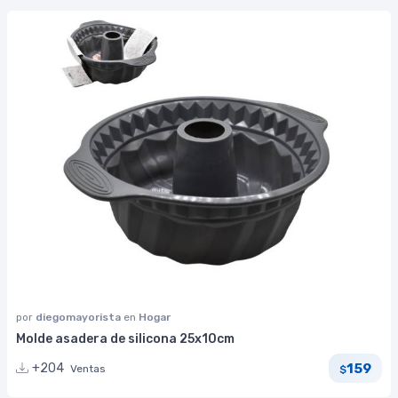
por
diegomayorista
en
Hogar
Molde asadera de silicona 25x10cm
159
+204
Ventas
$