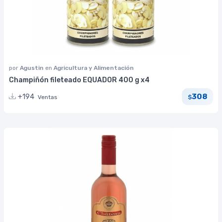
por
Agustin
en
Agricultura y Alimentación
Champiñón fileteado EQUADOR 400 g x4
308
+194
Ventas
$