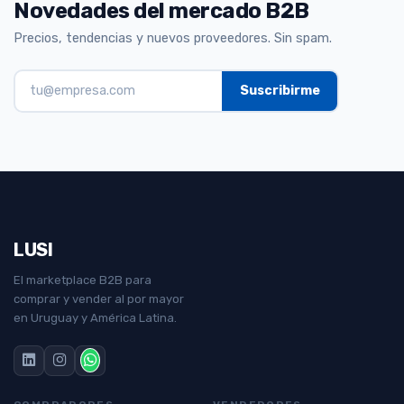
Novedades del mercado B2B
Precios, tendencias y nuevos proveedores. Sin spam.
LUSI
El marketplace B2B para
comprar y vender al por mayor
en Uruguay y América Latina.