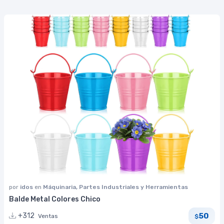
por
idos
en
Máquinaria, Partes Industriales y Herramientas
Balde Metal Colores Chico
50
+312
Ventas
$