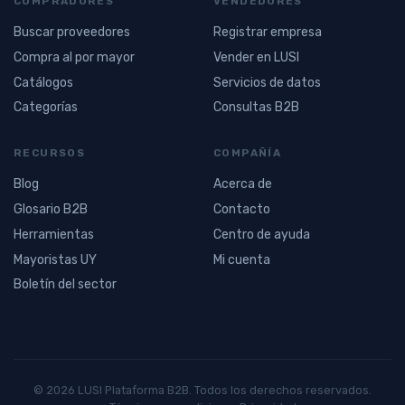
COMPRADORES
VENDEDORES
Buscar proveedores
Registrar empresa
Compra al por mayor
Vender en LUSI
Catálogos
Servicios de datos
Categorías
Consultas B2B
RECURSOS
COMPAÑÍA
Blog
Acerca de
Glosario B2B
Contacto
Herramientas
Centro de ayuda
Mayoristas UY
Mi cuenta
Boletín del sector
© 2026 LUSI Plataforma B2B. Todos los derechos reservados.