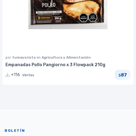
por
tumayorista
en
Agricultura y Alimentación
Empanadas Pollo Pangiorno x 3 Flowpack 210g
87
+116
Ventas
$
BOLETÍN