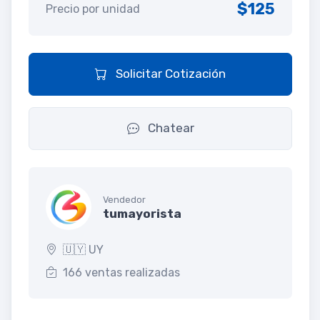
$125
Precio por unidad
Solicitar Cotización
Chatear
Vendedor
tumayorista
🇺🇾 UY
166 ventas realizadas