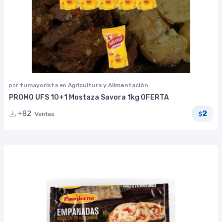
por
tumayorista
en
Agricultura y Alimentación
PROMO UFS 10+1 Mostaza Savora 1kg OFERTA
2
+82
Ventas
$