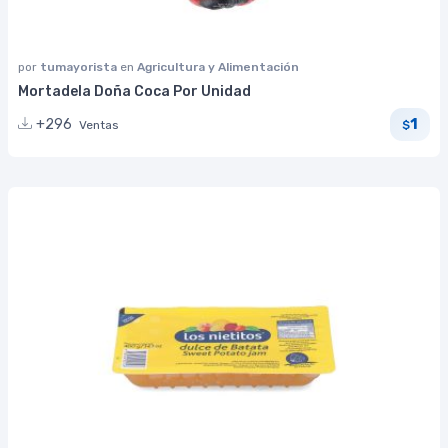
por
tumayorista
en
Agricultura y Alimentación
Mortadela Doña Coca Por Unidad
1
+296
Ventas
$