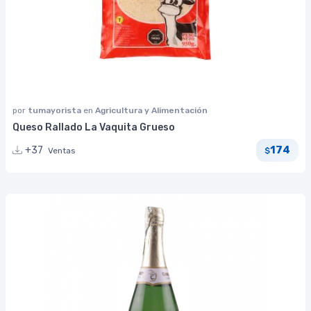
por
tumayorista
en
Agricultura y Alimentación
Queso Rallado La Vaquita Grueso
174
+37
Ventas
$