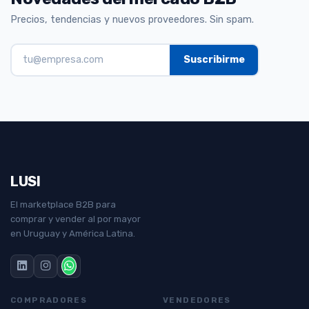
Precios, tendencias y nuevos proveedores. Sin spam.
LUSI
El marketplace B2B para
comprar y vender al por mayor
en Uruguay y América Latina.
COMPRADORES
VENDEDORES