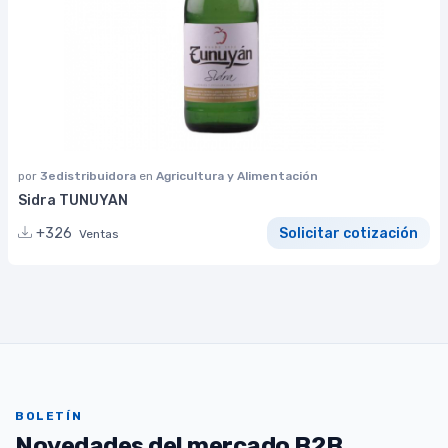
por
3edistribuidora
en
Agricultura y Alimentación
Sidra TUNUYAN
+326
Solicitar cotización
Ventas
BOLETÍN
Novedades del mercado B2B