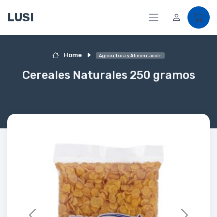
LUSI
Home
Agricultura y Alimentación
Cereales Naturales 250 gramos