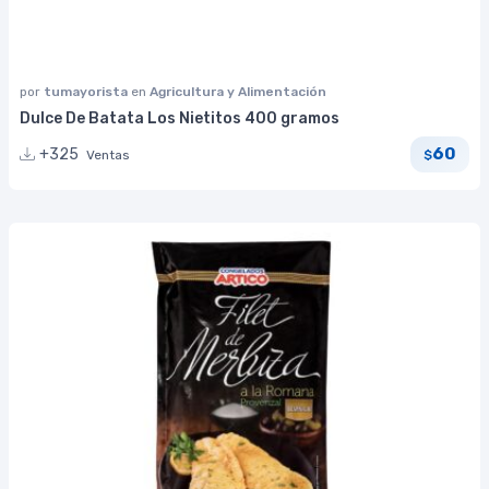
por
tumayorista
en
Agricultura y Alimentación
Dulce De Batata Los Nietitos 400 gramos
60
+325
Ventas
$