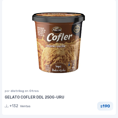
por
distrilog
en
Otros
GELATO COFLER DDL 250G-URU
190
+132
Ventas
$