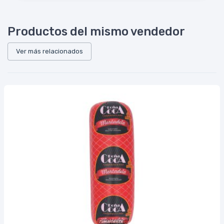
Productos del mismo vendedor
Ver más relacionados