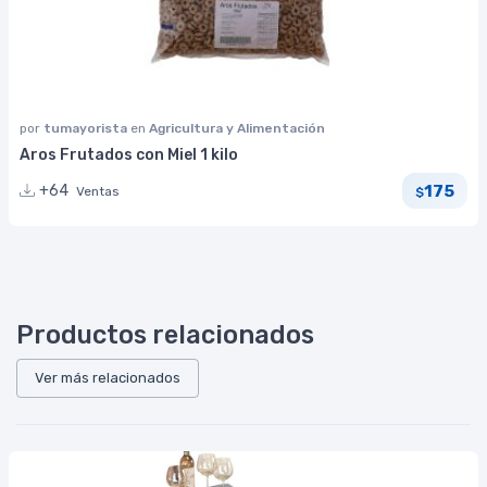
por
tumayorista
en
Agricultura y Alimentación
Aros Frutados con Miel 1 kilo
175
+64
Ventas
$
Productos relacionados
Ver más relacionados