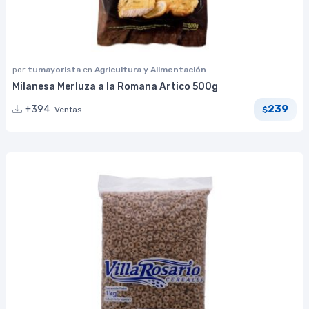
por
tumayorista
en
Agricultura y Alimentación
Milanesa Merluza a la Romana Artico 500g
239
+394
Ventas
$