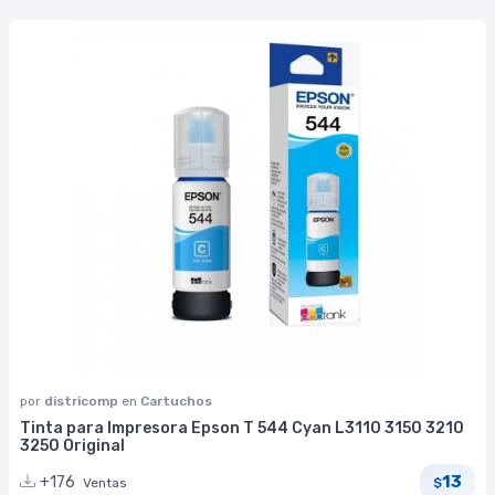
por
districomp
en
Cartuchos
Tinta para Impresora Epson T 544 Cyan L3110 3150 3210
3250 Original
13
+176
Ventas
$