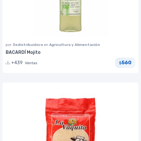
por
3edistribuidora
en
Agricultura y Alimentación
BACARDÍ Mojito
560
+439
Ventas
$