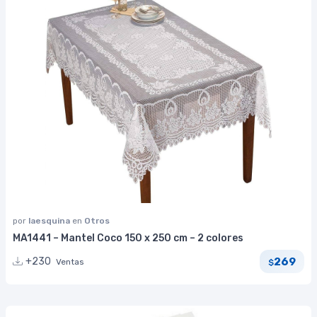
por
laesquina
en
Otros
MA1441 – Mantel Coco 150 x 250 cm – 2 colores
269
+230
Ventas
$