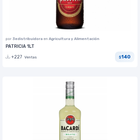
por
3edistribuidora
en
Agricultura y Alimentación
PATRICIA 1LT
140
+227
Ventas
$