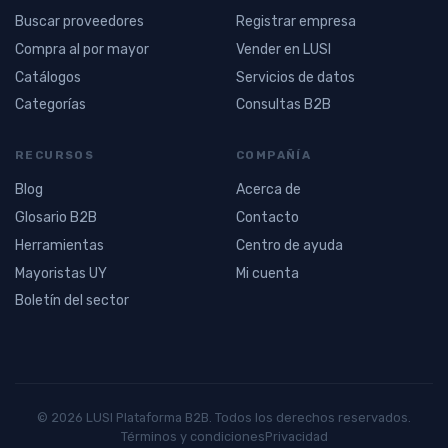
Buscar proveedores
Registrar empresa
Compra al por mayor
Vender en LUSI
Catálogos
Servicios de datos
Categorías
Consultas B2B
RECURSOS
COMPAÑÍA
Blog
Acerca de
Glosario B2B
Contacto
Herramientas
Centro de ayuda
Mayoristas UY
Mi cuenta
Boletín del sector
© 2026 LUSI Plataforma B2B. Todos los derechos reservados.
Términos y condiciones
Privacidad