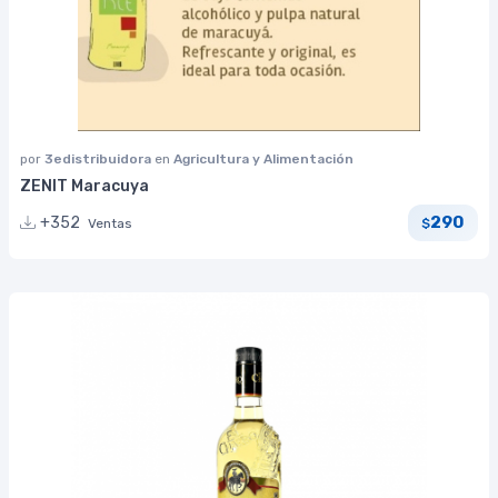
por
3edistribuidora
en
Agricultura y Alimentación
ZENIT Maracuya
290
+352
Ventas
$