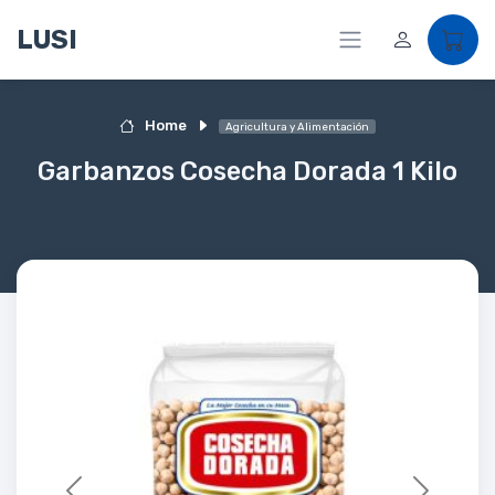
LUSI
Home
Agricultura y Alimentación
Garbanzos Cosecha Dorada 1 Kilo