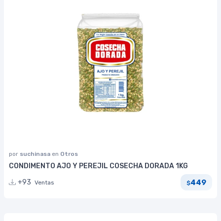
por
suchinasa
en
Otros
CONDIMENTO AJO Y PEREJIL COSECHA DORADA 1KG
449
+93
Ventas
$