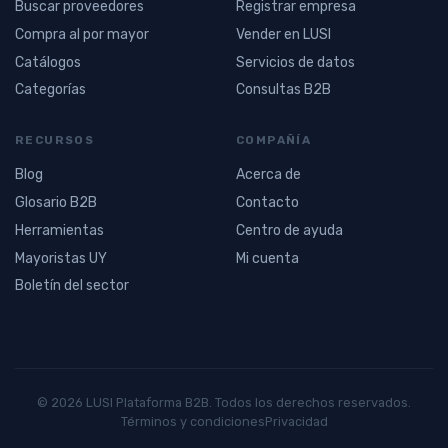
Buscar proveedores
Registrar empresa
Compra al por mayor
Vender en LUSI
Catálogos
Servicios de datos
Categorías
Consultas B2B
RECURSOS
COMPAÑÍA
Blog
Acerca de
Glosario B2B
Contacto
Herramientas
Centro de ayuda
Mayoristas UY
Mi cuenta
Boletín del sector
© 2026 LUSI Plataforma B2B. Todos los derechos reservados.
Términos y condiciones
Privacidad