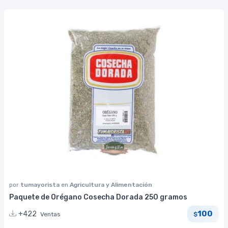
por
tumayorista
en
Agricultura y Alimentación
Paquete de Orégano Cosecha Dorada 250 gramos
100
+422
Ventas
$