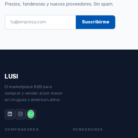
Precios, tendencias y nuevos proveedores. Sin spam.
LUSI
El marketplace B2B para
comprar y vender al por mayor
en Uruguay y América Latina.
COMPRADORES
VENDEDORES