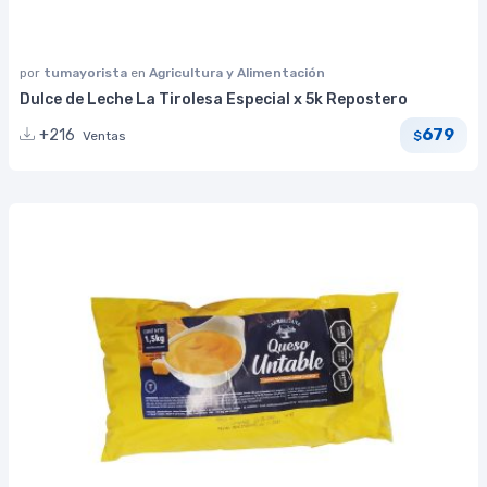
por
tumayorista
en
Agricultura y Alimentación
Dulce de Leche La Tirolesa Especial x 5k Repostero
679
+216
Ventas
$