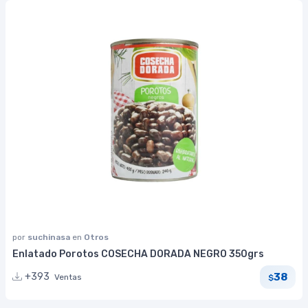
por
suchinasa
en
Otros
Enlatado Porotos COSECHA DORADA NEGRO 350grs
38
+393
Ventas
$