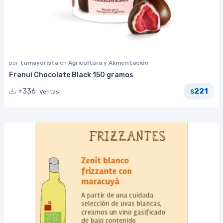
por
tumayorista
en
Agricultura y Alimentación
Franuí Chocolate Black 150 gramos
221
+336
Ventas
$