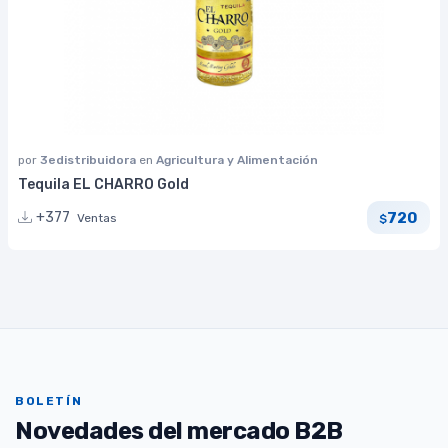
por
3edistribuidora
en
Agricultura y Alimentación
Tequila EL CHARRO Gold
720
+377
Ventas
$
BOLETÍN
Novedades del mercado B2B