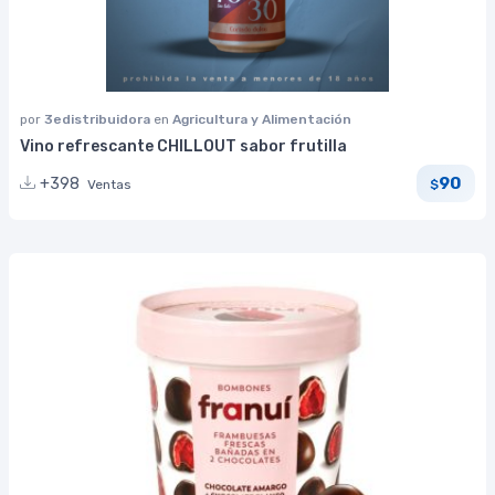
por
3edistribuidora
en
Agricultura y Alimentación
Vino refrescante CHILLOUT sabor frutilla
90
+398
Ventas
$