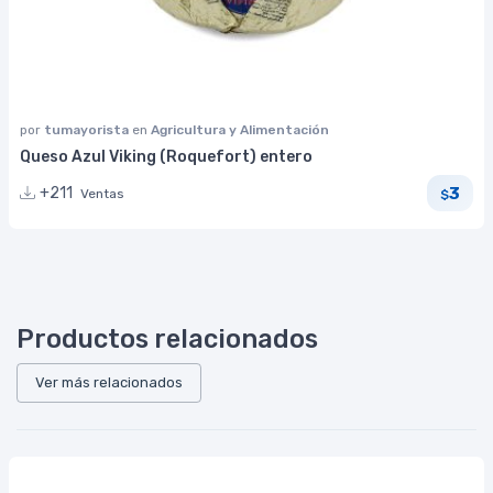
por
tumayorista
en
Agricultura y Alimentación
Queso Azul Viking (Roquefort) entero
3
+211
Ventas
$
Productos relacionados
Ver más relacionados