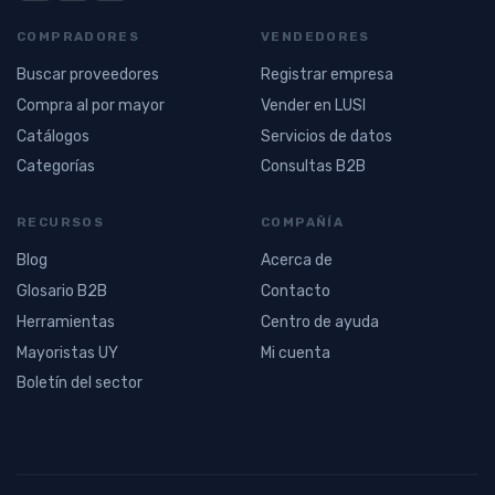
COMPRADORES
VENDEDORES
Buscar proveedores
Registrar empresa
Compra al por mayor
Vender en LUSI
Catálogos
Servicios de datos
Categorías
Consultas B2B
RECURSOS
COMPAÑÍA
Blog
Acerca de
Glosario B2B
Contacto
Herramientas
Centro de ayuda
Mayoristas UY
Mi cuenta
Boletín del sector