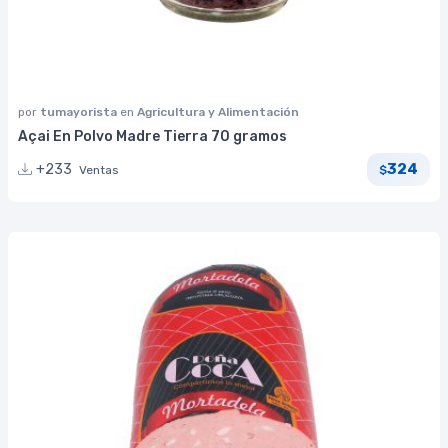
por
tumayorista
en
Agricultura y Alimentación
Açai En Polvo Madre Tierra 70 gramos
324
+233
Ventas
$