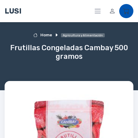
LUSI
Home
Agricultura y Alimentación
Frutillas Congeladas Cambay 500
gramos