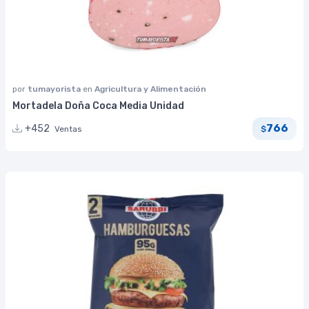
por
tumayorista
en
Agricultura y Alimentación
Mortadela Doña Coca Media Unidad
766
+452
Ventas
$