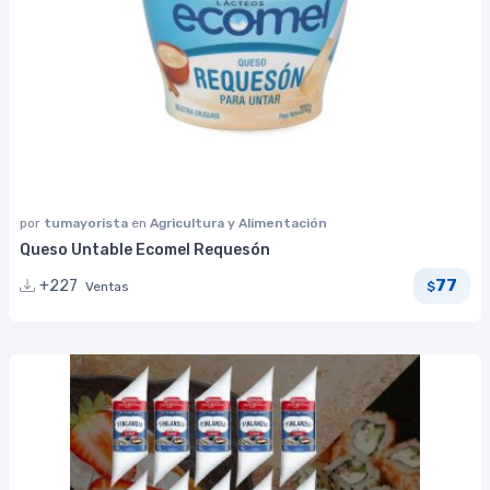
por
tumayorista
en
Agricultura y Alimentación
Queso Untable Ecomel Requesón
77
+227
Ventas
$