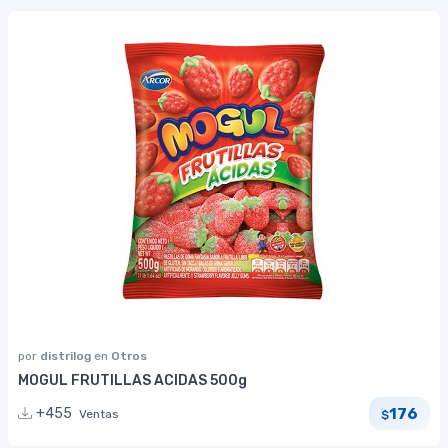
por
distrilog
en
Otros
MOGUL FRUTILLAS ACIDAS 500g
176
+455
Ventas
$