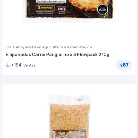
por
tumayorista
en
Agricultura y Alimentación
Empanadas Carne Pangiorno x 3 Flowpack 210g
87
+184
Ventas
$