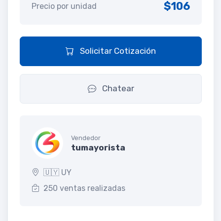
$106
Precio por unidad
Solicitar Cotización
Chatear
Vendedor
tumayorista
🇺🇾 UY
250 ventas realizadas