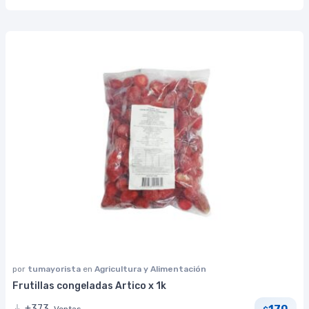
por
tumayorista
en
Agricultura y Alimentación
Frutillas congeladas Artico x 1k
170
+373