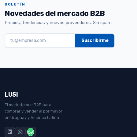
BOLETÍN
Novedades del mercado B2B
Precios, tendencias y nuevos proveedores. Sin spam.
LUSI
El marketplace B2B para
comprar y vender al por mayor
en Uruguay y América Latina.