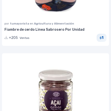
por
tumayorista
en
Agricultura y Alimentación
Fiambre de cerdo Lìnea Sabrosero Por Unidad
1
+205
Ventas
$