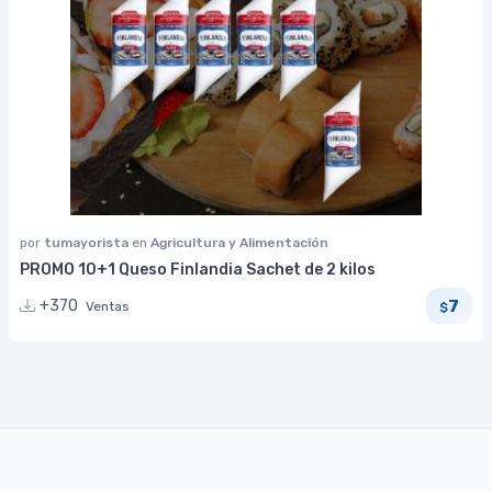
por
tumayorista
en
Agricultura y Alimentación
PROMO 10+1 Queso Finlandia Sachet de 2 kilos
7
+370
Ventas
$