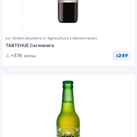
por
3edistribuidora
en
Agricultura y Alimentación
TANTEHUE Carmenere
249
+378
Ventas
$