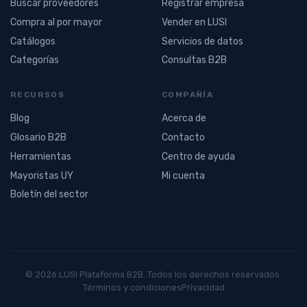
Buscar proveedores
Registrar empresa
Compra al por mayor
Vender en LUSI
Catálogos
Servicios de datos
Categorías
Consultas B2B
RECURSOS
COMPAÑÍA
Blog
Acerca de
Glosario B2B
Contacto
Herramientas
Centro de ayuda
Mayoristas UY
Mi cuenta
Boletín del sector
© 2026 LUSI Plataforma B2B. Todos los derechos reservados.
Términos y condiciones
Privacidad