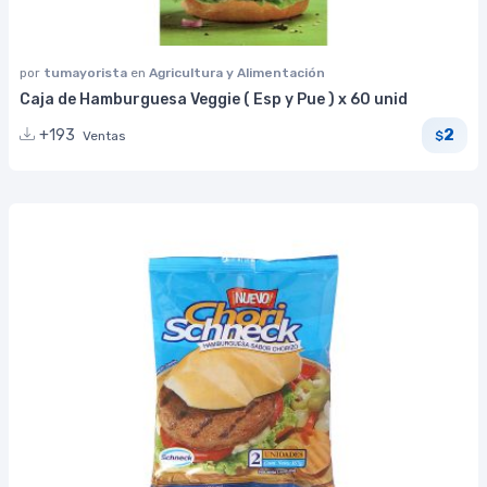
por
tumayorista
en
Agricultura y Alimentación
Caja de Hamburguesa Veggie ( Esp y Pue ) x 60 unid
2
+193
Ventas
$