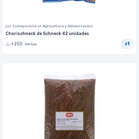
por
tumayorista
en
Agricultura y Alimentación
Chorischneck de Schneck 42 unidades
1
+250
Ventas
$