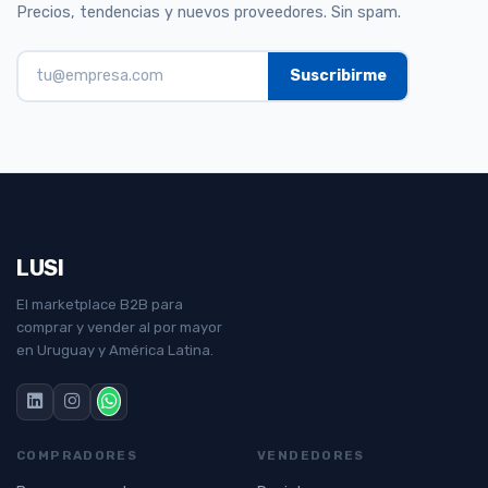
Precios, tendencias y nuevos proveedores. Sin spam.
LUSI
El marketplace B2B para
comprar y vender al por mayor
en Uruguay y América Latina.
COMPRADORES
VENDEDORES