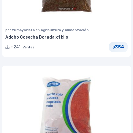
por
tumayorista
en
Agricultura y Alimentación
Adobo Cosecha Dorada x1 kilo
354
+241
Ventas
$