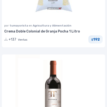
por
tumayorista
en
Agricultura y Alimentación
Crema Doble Colonial de Granja Pocha 1 Litro
192
+137
Ventas
$