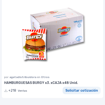
por
agatadistribuidora
en
Otros
HAMBURGUESAS BURGY x3. xCAJA x48 Unid.
+218
Solicitar cotización
Ventas