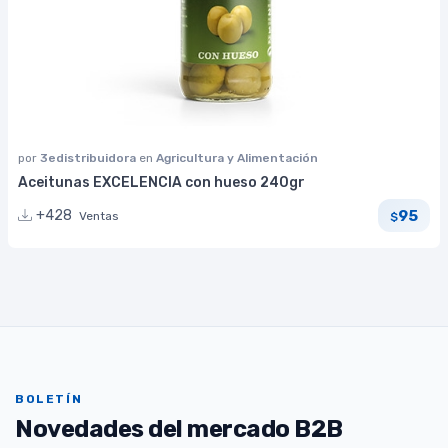
por
3edistribuidora
en
Agricultura y Alimentación
Aceitunas EXCELENCIA con hueso 240gr
95
+428
Ventas
$
BOLETÍN
Novedades del mercado B2B