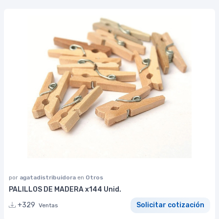
por
agatadistribuidora
en
Otros
PALILLOS DE MADERA x144 Unid.
+329
Solicitar cotización
Ventas