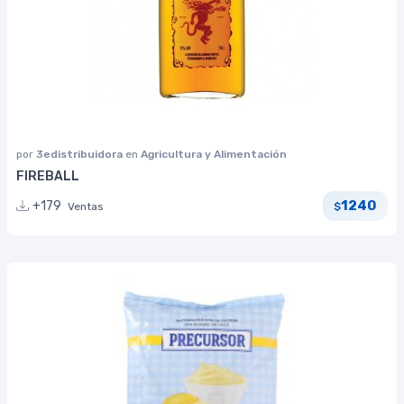
por
3edistribuidora
en
Agricultura y Alimentación
FIREBALL
1240
+179
Ventas
$