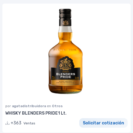
por
agatadistribuidora
en
Otros
WHISKY BLENDERS PRIDE1 Lt.
+363
Solicitar cotización
Ventas