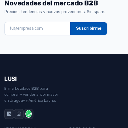
Novedades del mercado B2B
Precios, tendencias y nuevos proveedores. Sin spam.
LUSI
El marketplace B2B para
comprar y vender al por mayor
en Uruguay y América Latina.
COMPRADORES
VENDEDORES