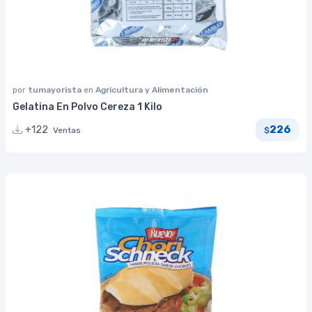
por
tumayorista
en
Agricultura y Alimentación
Gelatina En Polvo Cereza 1 Kilo
226
+122
Ventas
$