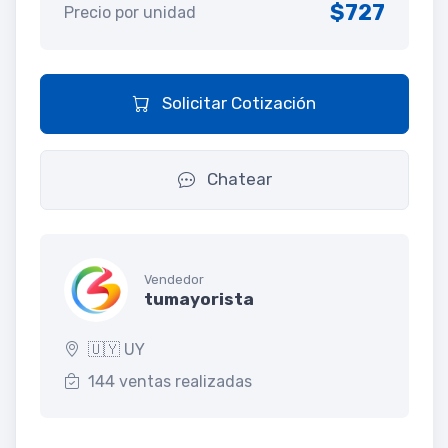
$727
Precio por unidad
Solicitar Cotización
Chatear
Vendedor
tumayorista
🇺🇾 UY
144 ventas realizadas