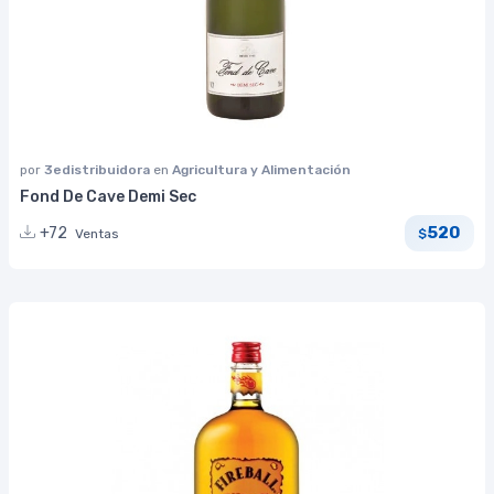
por
3edistribuidora
en
Agricultura y Alimentación
Fond De Cave Demi Sec
520
+72
Ventas
$