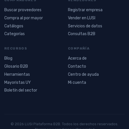
Buscar proveedores
Registrar empresa
Compra al por mayor
Vender en LUSI
Catálogos
Servicios de datos
Categorías
Consultas B2B
RECURSOS
COMPAÑÍA
Blog
Acerca de
Glosario B2B
Contacto
Herramientas
Centro de ayuda
Mayoristas UY
Mi cuenta
Boletín del sector
© 2026 LUSI Plataforma B2B. Todos los derechos reservados.