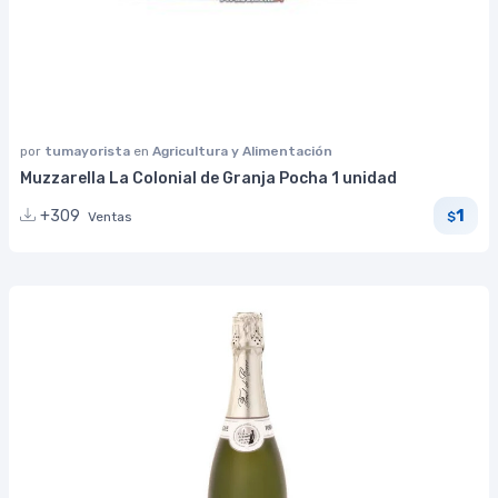
por
tumayorista
en
Agricultura y Alimentación
Muzzarella La Colonial de Granja Pocha 1 unidad
1
+309
Ventas
$