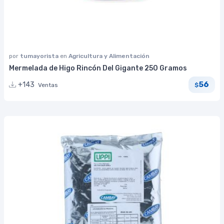
por
tumayorista
en
Agricultura y Alimentación
Mermelada de Higo Rincón Del Gigante 250 Gramos
56
+143
Ventas
$