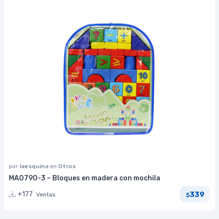
por
laesquina
en
Otros
MA0790-3 – Bloques en madera con mochila
339
+177
Ventas
$