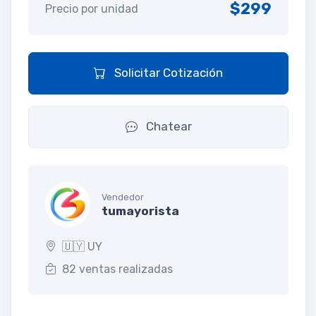
$299
Precio por unidad
Solicitar Cotización
Chatear
Vendedor
tumayorista
🇺🇾 UY
82 ventas realizadas