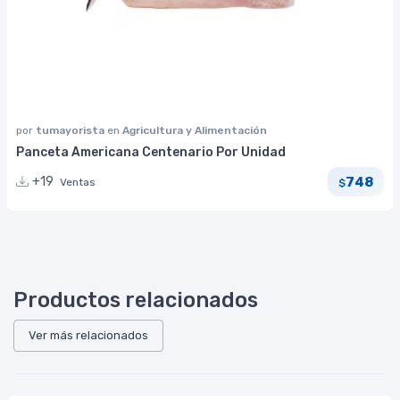
por
tumayorista
en
Agricultura y Alimentación
Panceta Americana Centenario Por Unidad
748
+19
Ventas
$
Productos relacionados
Ver más relacionados