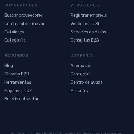
COMPRADORES
VENDEDORES
Buscar proveedores
Registrar empresa
Compra al por mayor
Vender en LUSI
Catálogos
Servicios de datos
Categorías
Consultas B2B
RECURSOS
COMPAÑÍA
Blog
Acerca de
Glosario B2B
Contacto
Herramientas
Centro de ayuda
Mayoristas UY
Mi cuenta
Boletín del sector
© 2026 LUSI Plataforma B2B. Todos los derechos reservados.