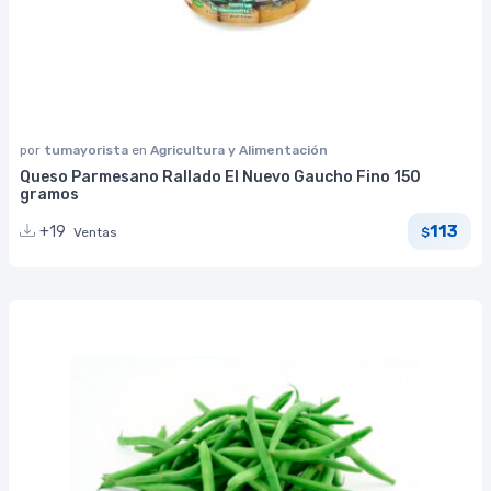
por
tumayorista
en
Agricultura y Alimentación
Queso Parmesano Rallado El Nuevo Gaucho Fino 150
gramos
113
+19
Ventas
$