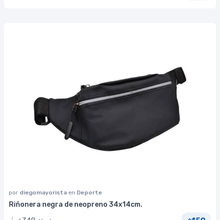
por
diegomayorista
en
Deporte
Riñonera negra de neopreno 34x14cm.