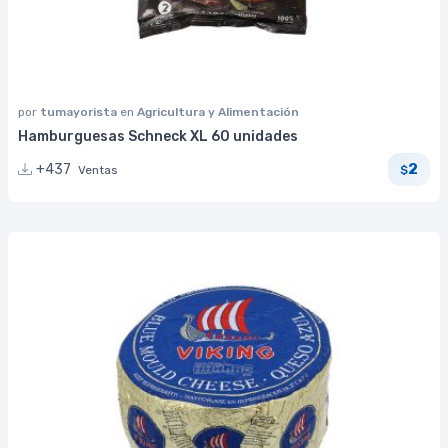
por
tumayorista
en
Agricultura y Alimentación
Hamburguesas Schneck XL 60 unidades
2
+437
Ventas
$