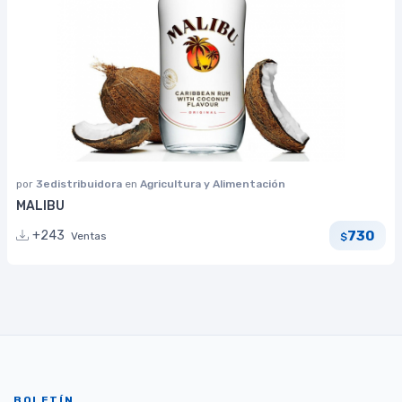
por
3edistribuidora
en
Agricultura y Alimentación
MALIBU
730
+243
Ventas
$
BOLETÍN