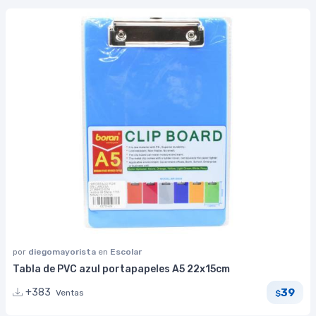
por
diegomayorista
en
Escolar
Tabla de PVC azul portapapeles A5 22x15cm
39
+383
Ventas
$