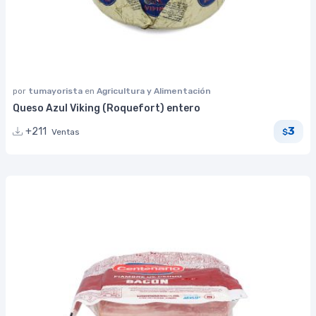
por
tumayorista
en
Agricultura y Alimentación
Queso Azul Viking (Roquefort) entero
3
+211
Ventas
$