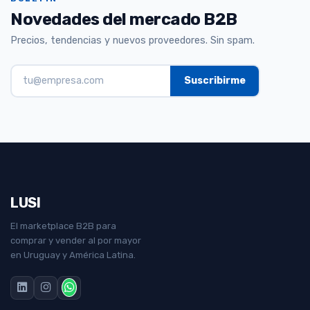
Novedades del mercado B2B
Precios, tendencias y nuevos proveedores. Sin spam.
LUSI
El marketplace B2B para
comprar y vender al por mayor
en Uruguay y América Latina.