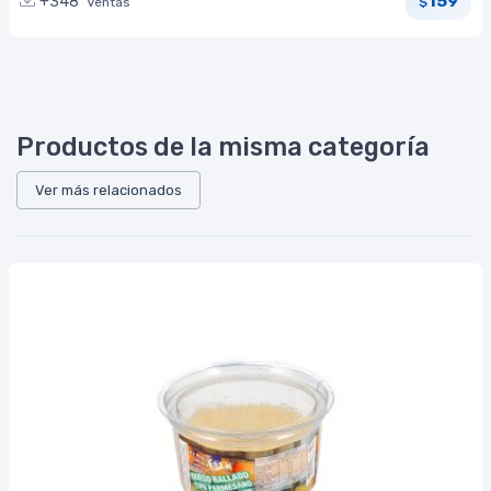
159
+348
Ventas
$
Productos de la misma categoría
Ver más relacionados