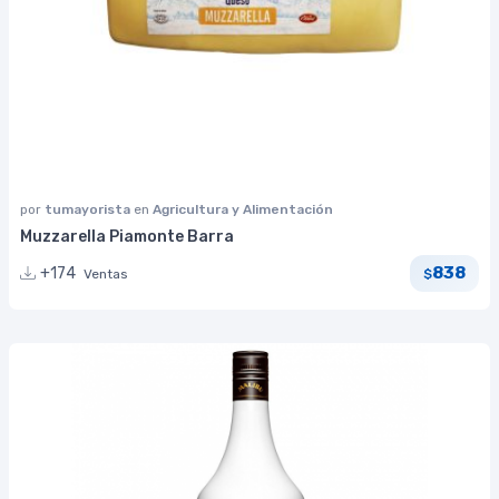
por
tumayorista
en
Agricultura y Alimentación
Muzzarella Piamonte Barra
838
+174
Ventas
$