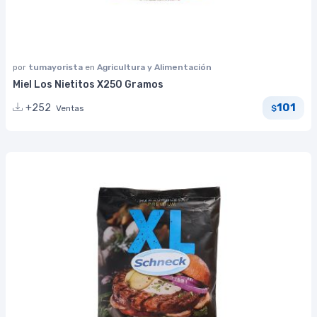
por
tumayorista
en
Agricultura y Alimentación
Miel Los Nietitos X250 Gramos
101
+252
Ventas
$