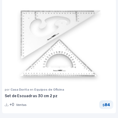
por
Casa Dorita
en
Equipos de Oficina
Set de Escuadras 30 cm 2 pz
84
+0
Ventas
$