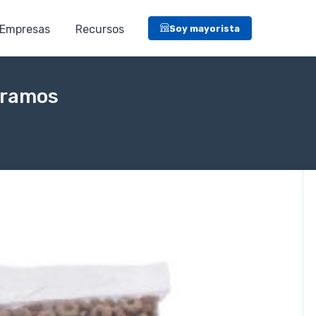
Empresas
Recursos
Soy mayorista
gramos