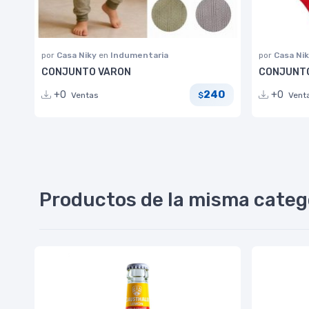
por
Casa Niky
en
Indumentaria
por
Casa Ni
CONJUNTO VARON
CONJUNT
240
+0
+0
Ventas
Vent
$
Productos de la misma categ