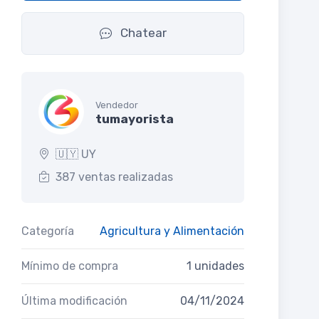
Chatear
Vendedor
tumayorista
🇺🇾 UY
387 ventas realizadas
Categoría
Agricultura y Alimentación
Mínimo de compra
1 unidades
Última modificación
04/11/2024