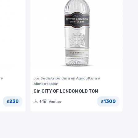
 y
por
3edistribuidora
en
Agricultura y
Alimentación
Gin CITY OF LONDON OLD TOM
230
1300
+18
Ventas
$
$