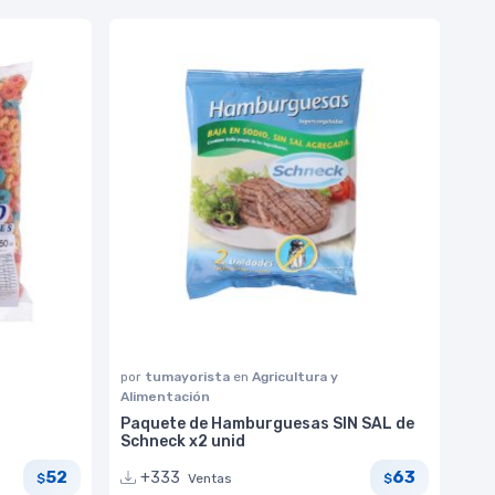
por
tumayorista
en
Agricultura y
Alimentación
Paquete de Hamburguesas SIN SAL de
Schneck x2 unid
52
63
+333
Ventas
$
$