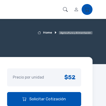
Home
Agricultura y Alimentación
$52
Precio por unidad
Solicitar Cotización