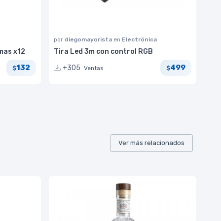
por
diegomayorista
en
Electrónica
mas x12
Tira Led 3m con control RGB
132
499
+305
Ventas
$
$
Ver más relacionados