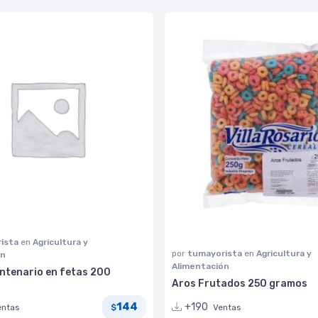
ista
en
Agricultura y
por
tumayorista
en
Agricultura y
ón
Alimentación
ntenario en fetas 200
Aros Frutados 250 gramos
144
+190
entas
Ventas
$