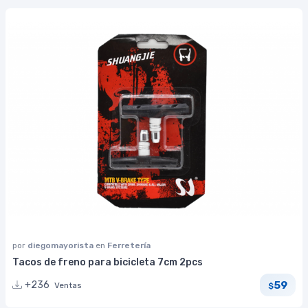
por
diegomayorista
en
Ferretería
Tacos de freno para bicicleta 7cm 2pcs
59
+236
Ventas
$