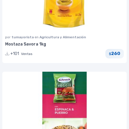
por
tumayorista
en
Agricultura y Alimentación
Mostaza Savora 1kg
260
+101
Ventas
$