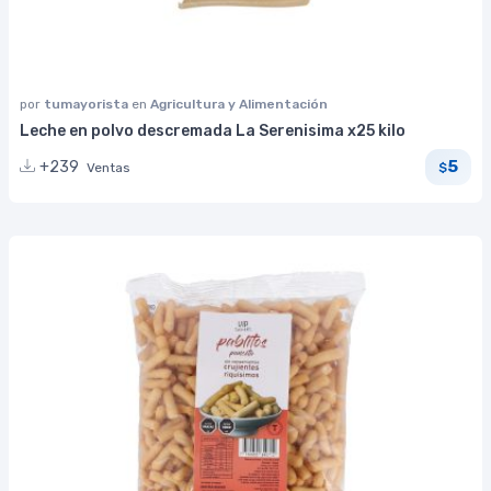
por
tumayorista
en
Agricultura y Alimentación
Leche en polvo descremada La Serenisima x25 kilo
5
+239
Ventas
$