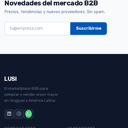
Novedades del mercado B2B
Precios, tendencias y nuevos proveedores. Sin spam.
LUSI
El marketplace B2B para
comprar y vender al por mayor
en Uruguay y América Latina.
COMPRADORES
VENDEDORES