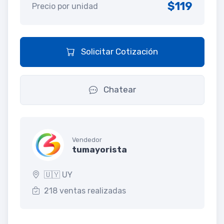
$119
Precio por unidad
Solicitar Cotización
Chatear
Vendedor
tumayorista
🇺🇾 UY
218 ventas realizadas