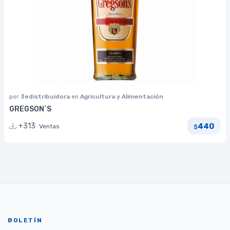
por
3edistribuidora
en
Agricultura y Alimentación
GREGSON´S
440
+313
Ventas
$
BOLETÍN