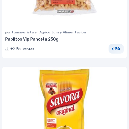
por
tumayorista
en
Agricultura y Alimentación
Pablitos Vip Panceta 250g
96
+295
Ventas
$