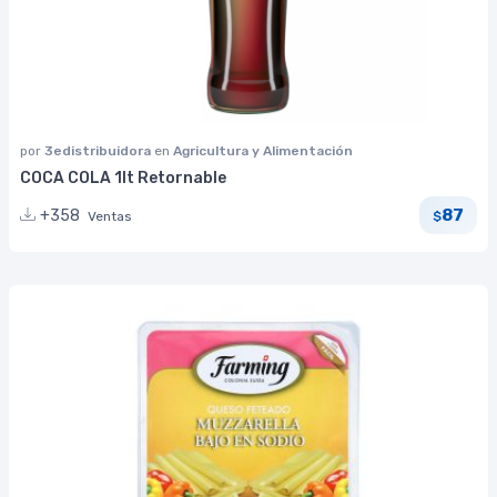
por
3edistribuidora
en
Agricultura y Alimentación
COCA COLA 1lt Retornable
87
+358
Ventas
$