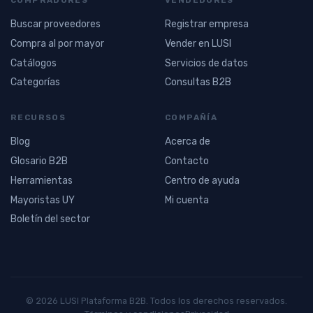
Buscar proveedores
Registrar empresa
Compra al por mayor
Vender en LUSI
Catálogos
Servicios de datos
Categorías
Consultas B2B
RECURSOS
COMPAÑÍA
Blog
Acerca de
Glosario B2B
Contacto
Herramientas
Centro de ayuda
Mayoristas UY
Mi cuenta
Boletín del sector
© 2026 LUSI Plataforma B2B. Todos los derechos reservados.