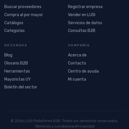
Buscar proveedores
Registrar empresa
Compra al por mayor
Vender en LUSI
Catálogos
Servicios de datos
Categorías
Consultas B2B
RECURSOS
COMPAÑÍA
Blog
Acerca de
Glosario B2B
Contacto
Herramientas
Centro de ayuda
Mayoristas UY
Mi cuenta
Boletín del sector
© 2026 LUSI Plataforma B2B. Todos los derechos reservados.
Términos y condiciones
Privacidad