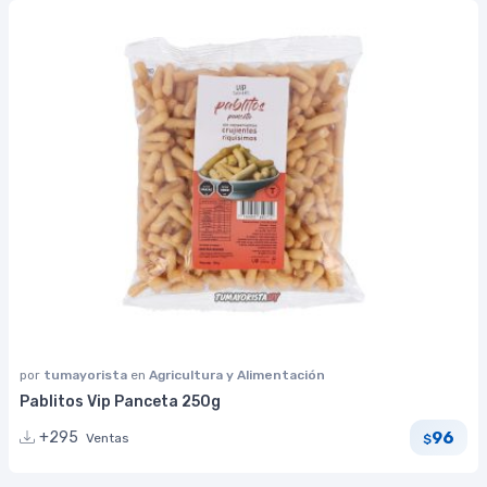
por
tumayorista
en
Agricultura y Alimentación
Pablitos Vip Panceta 250g
96
+295
Ventas
$