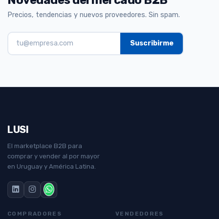
Precios, tendencias y nuevos proveedores. Sin spam.
LUSI
El marketplace B2B para
comprar y vender al por mayor
en Uruguay y América Latina.
COMPRADORES
VENDEDORES