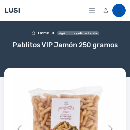
LUSI
Home
Agricultura y Alimentación
Pablitos VIP Jamón 250 gramos