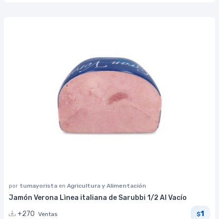
por
tumayorista
en
Agricultura y Alimentación
Jamón Verona Lìnea italiana de Sarubbi 1/2 Al Vacío
1
+270
Ventas
$