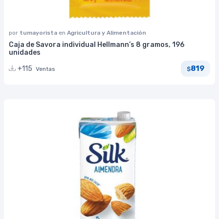
por
tumayorista
en
Agricultura y Alimentación
Caja de Savora individual Hellmann’s 8 gramos, 196
unidades
819
+115
Ventas
$