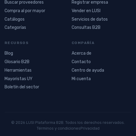
Buscar proveedores
Registrar empresa
Compra al por mayor
Vender en LUSI
Catálogos
Servicios de datos
Categorías
Consultas B2B
RECURSOS
COMPAÑÍA
Blog
Acerca de
Glosario B2B
Contacto
Herramientas
Centro de ayuda
Mayoristas UY
Mi cuenta
Boletín del sector
© 2026 LUSI Plataforma B2B. Todos los derechos reservados.
Términos y condiciones
Privacidad