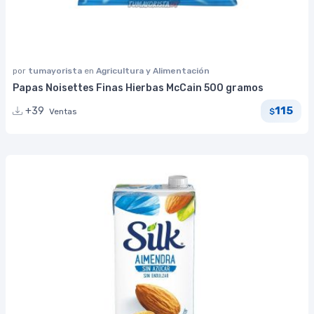
por
tumayorista
en
Agricultura y Alimentación
Papas Noisettes Finas Hierbas McCain 500 gramos
115
+39
Ventas
$