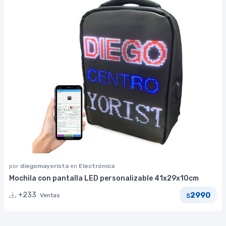
por
diegomayorista
en
Electrónica
Mochila con pantalla LED personalizable 41x29x10cm
2990
+233
Ventas
$