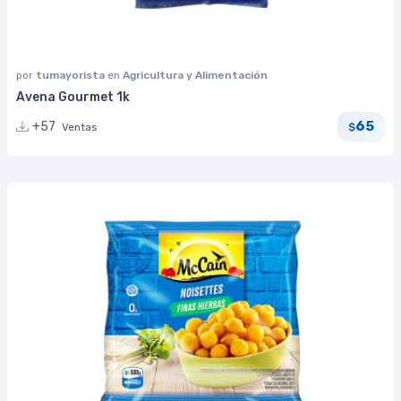
por
tumayorista
en
Agricultura y Alimentación
Avena Gourmet 1k
65
+57
Ventas
$