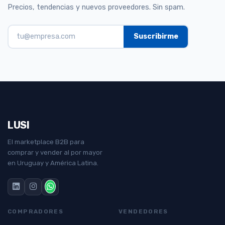
Precios, tendencias y nuevos proveedores. Sin spam.
LUSI
El marketplace B2B para
comprar y vender al por mayor
en Uruguay y América Latina.
COMPRADORES
VENDEDORES