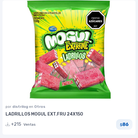
por
distrilog
en
Otros
LADRILLOS MOGUL EXT.FRU 24X150
86
+215
Ventas
$