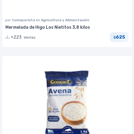
por
tumayorista
en
Agricultura y Alimentación
Mermelada de Higo Los Nietitos 3,8 kilos
625
+223
Ventas
$