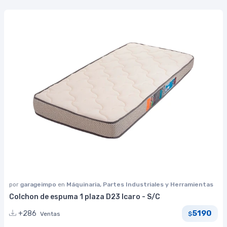
por
garageimpo
en
Máquinaria, Partes Industriales y Herramientas
Colchon de espuma 1 plaza D23 Icaro - S/C
5190
+286
Ventas
$