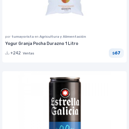
por
tumayorista
en
Agricultura y Alimentación
Yogur Granja Pocha Durazno 1 Litro
67
+242
Ventas
$