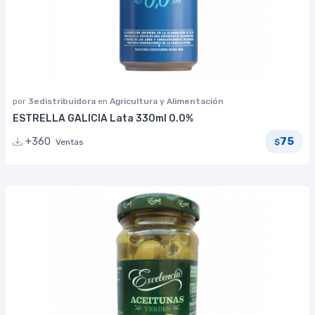
por
3edistribuidora
en
Agricultura y Alimentación
ESTRELLA GALICIA Lata 330ml 0.0%
75
+360
Ventas
$