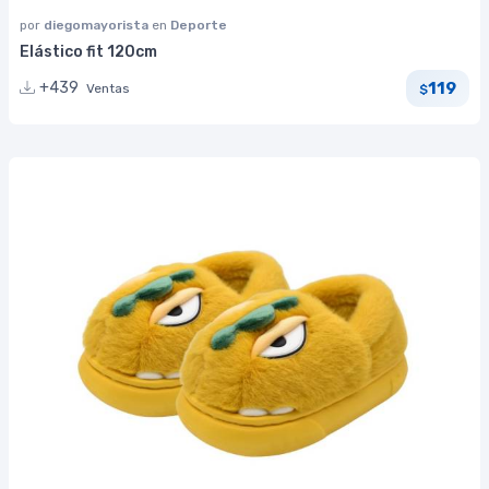
por
diegomayorista
en
Deporte
Elástico fit 120cm
119
+439
Ventas
$