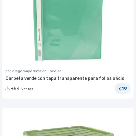
por
diegomayorista
en
Escolar
Carpeta verde con tapa transparente para folios oficio
19
+53
Ventas
$