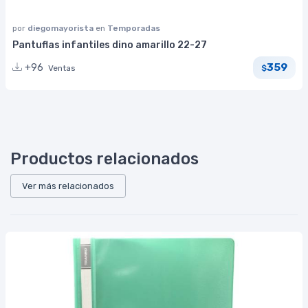
por
diegomayorista
en
Temporadas
Pantuflas infantiles dino amarillo 22-27
359
+96
Ventas
$
Productos relacionados
Ver más relacionados