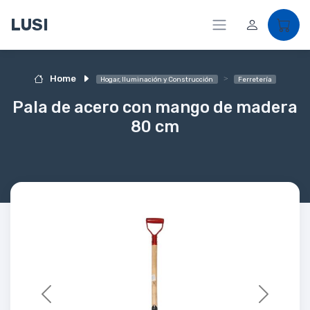
LUSI
Home
Hogar, Iluminación y Construcción
Ferretería
Pala de acero con mango de madera
80 cm
Previous
Next