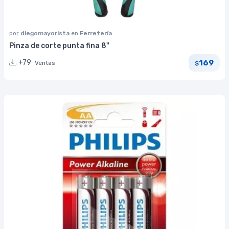
por
diegomayorista
en
Ferretería
Pinza de corte punta fina 8"
169
+79
Ventas
$