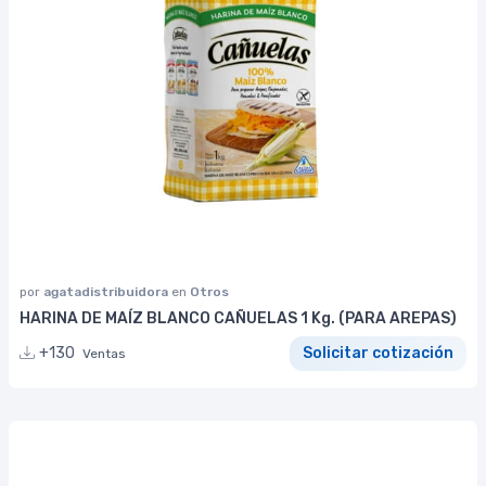
por
agatadistribuidora
en
Otros
HARINA DE MAÍZ BLANCO CAÑUELAS 1 Kg. (PARA AREPAS)
+130
Solicitar cotización
Ventas