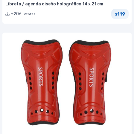
Libreta / agenda diseño holográfico 14 x 21 cm
119
+206
Ventas
$