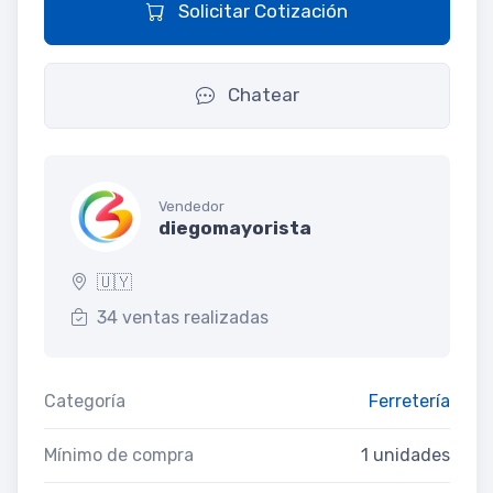
Solicitar Cotización
Chatear
Vendedor
diegomayorista
🇺🇾
34 ventas realizadas
Categoría
Ferretería
Mínimo de compra
1 unidades