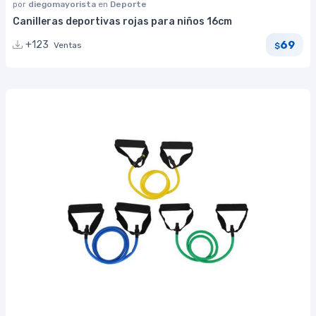
por
diegomayorista
en
Deporte
Canilleras deportivas rojas para niños 16cm
69
+123
Ventas
$