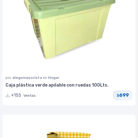
por
diegomayorista
en
Hogar
Caja plástica verde apilable con ruedas 100Lts.
699
+155
Ventas
$