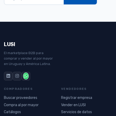
LUSI
El marketplace B2B para
comprar y vender al por mayor
en Uruguay y América Latina.
COMPRADORES
VENDEDORES
Buscar proveedores
Registrar empresa
Compra al por mayor
Vender en LUSI
Catálogos
Servicios de datos