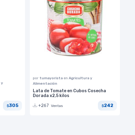
por
tumayorista
en
Agricultura y
 y
Alimentación
Lata de Tomate en Cubos Cosecha
Dorada x2,5 kilos
305
242
+267
Ventas
$
$