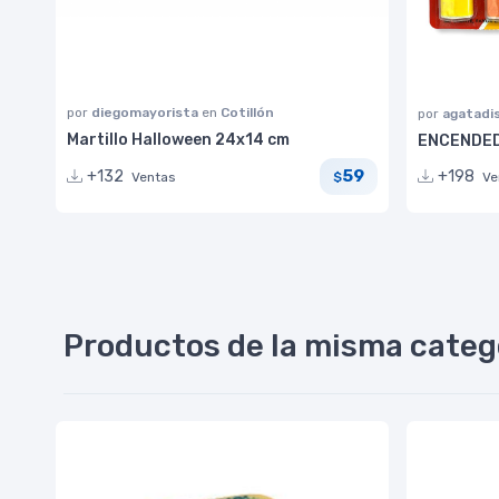
por
diegomayorista
en
Cotillón
por
agatadi
Martillo Halloween 24x14 cm
ENCENDEDO
59
+132
+198
Ventas
$
Ve
Productos de la misma categ