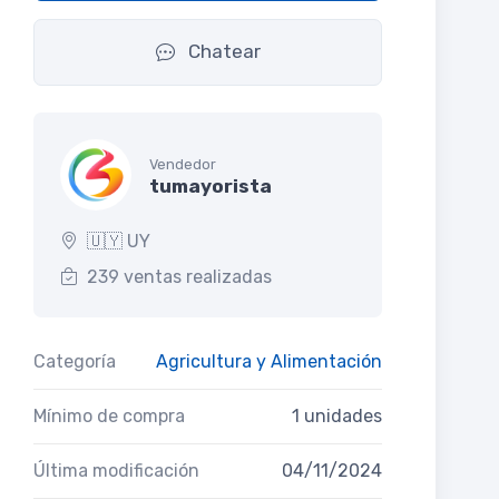
Chatear
Vendedor
tumayorista
🇺🇾 UY
239 ventas realizadas
Categoría
Agricultura y Alimentación
Mínimo de compra
1 unidades
Última modificación
04/11/2024