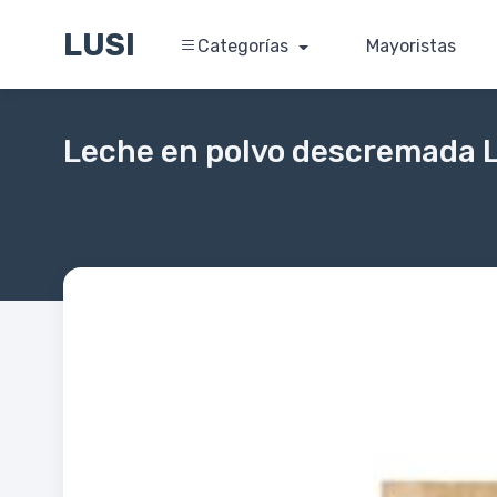
LUSI
Categorías
Mayoristas
Leche en polvo descremada L