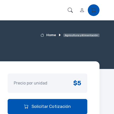
Home
Agricultura y Alimentación
$5
Precio por unidad
Solicitar Cotización