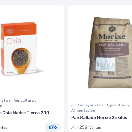
ista
en
Agricultura y
por
tumayorista
en
Agricultura y
ón
Alimentación
e Chía Madre Tierra 200
Pan Rallado Morixe 25 kilos
76
+258
ntas
Ventas
$