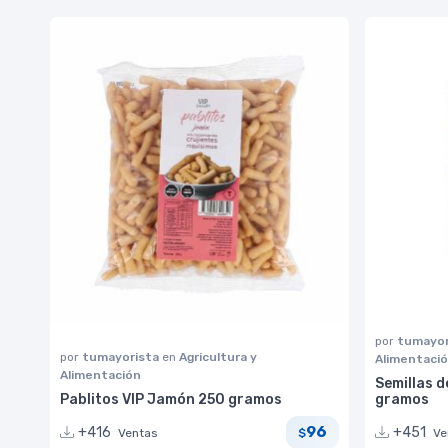
por
tumayor
por
tumayorista
en
Agricultura y
Alimentaci
Alimentación
Semillas d
Pablitos VIP Jamón 250 gramos
gramos
96
+416
+451
Ventas
Ve
$