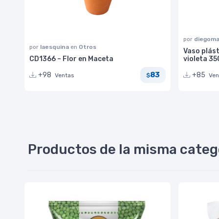
por
diegoma
por
laesquina
en
Otros
Vaso plást
CD1366 – Flor en Maceta
violeta 3
83
+98
+85
Ventas
Ven
$
Productos de la misma categ