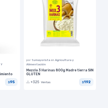
por
tumayorista
en
Agricultura y
 y
Alimentación
Mezcla 3 Harinas 800g Madre tierra SIN
imiento
GLUTEN
95
192
+325
Ventas
$
$