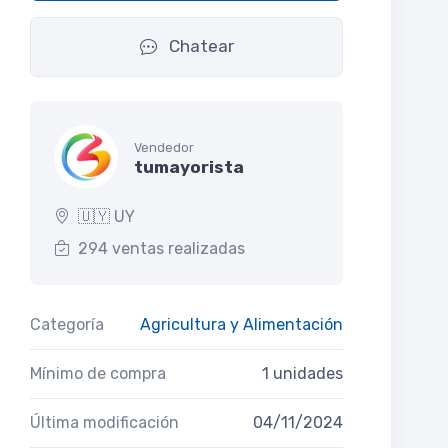
Chatear
Vendedor
tumayorista
🇺🇾 UY
294 ventas realizadas
Categoría
Agricultura y Alimentación
Mínimo de compra
1 unidades
Última modificación
04/11/2024