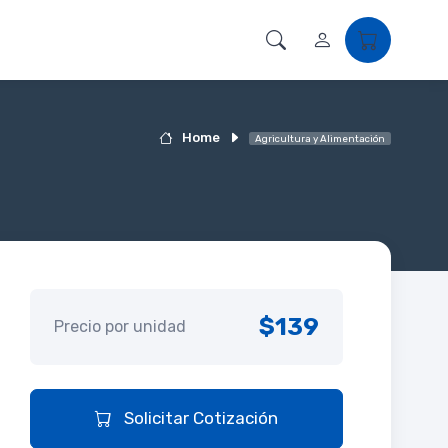
Home
Agricultura y Alimentación
$139
Precio por unidad
Solicitar Cotización