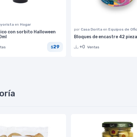
yorista
en
Hogar
por
Casa Dorita
en
Equipos de Ofi
ico con sorbito Halloween
50ml
Bloques de encastre 42 pieza
29
+0
tas
Ventas
$
oría