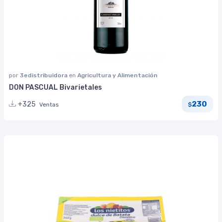
por
3edistribuidora
en
Agricultura y Alimentación
DON PASCUAL Bivarietales
230
+325
Ventas
$