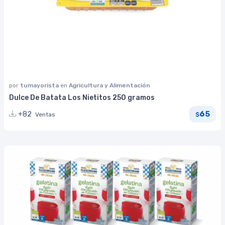
por
tumayorista
en
Agricultura y Alimentación
Dulce De Batata Los Nietitos 250 gramos
65
+82
Ventas
$