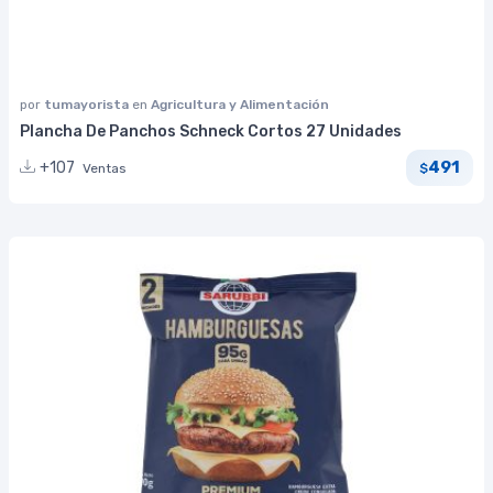
por
tumayorista
en
Agricultura y Alimentación
Plancha De Panchos Schneck Cortos 27 Unidades
491
+107
Ventas
$