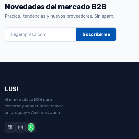
Novedades del mercado B2B
Precios, tendencias y nuevos proveedores. Sin spam.
LUSI
El marketplace B2B para
comprar y vender al por mayor
en Uruguay y América Latina.