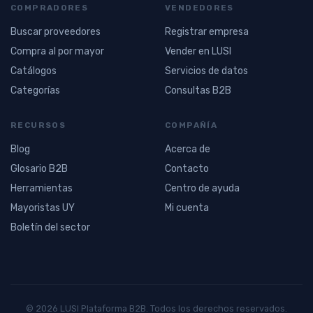
COMPRADORES
VENDEDORES
Buscar proveedores
Registrar empresa
Compra al por mayor
Vender en LUSI
Catálogos
Servicios de datos
Categorías
Consultas B2B
RECURSOS
COMPAÑÍA
Blog
Acerca de
Glosario B2B
Contacto
Herramientas
Centro de ayuda
Mayoristas UY
Mi cuenta
Boletín del sector
© 2026 LUSI Plataforma B2B. Todos los derechos reservados.