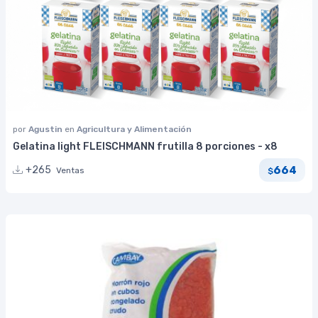
por
Agustin
en
Agricultura y Alimentación
Gelatina light FLEISCHMANN frutilla 8 porciones - x8
664
+265
Ventas
$