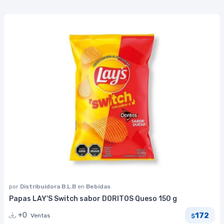
por
Distribuidora B.L.B
en
Bebidas
Papas LAY'S Switch sabor DORITOS Queso 150 g
172
+0
Ventas
$