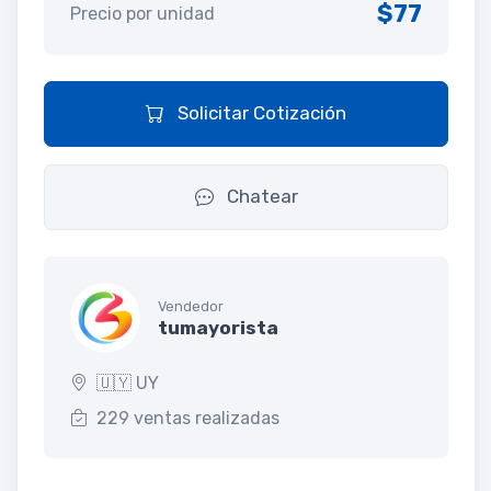
$77
Precio por unidad
Solicitar Cotización
Chatear
Vendedor
tumayorista
🇺🇾 UY
229 ventas realizadas