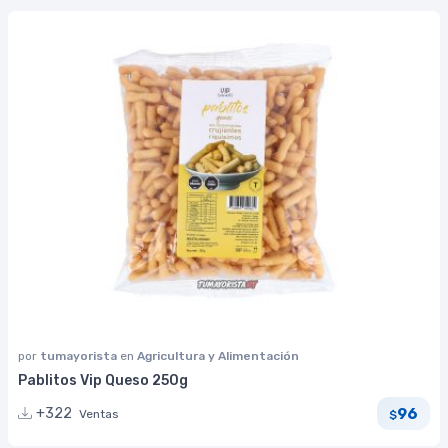
por
tumayorista
en
Agricultura y Alimentación
Pablitos Vip Queso 250g
96
+322
Ventas
$