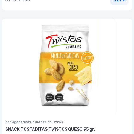
Ventas
$
por
agatadistribuidora
en
Otros
SNACK TOSTADITAS TWISTOS QUESO 95 gr.