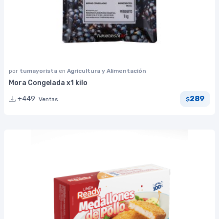
por
tumayorista
en
Agricultura y Alimentación
Mora Congelada x1 kilo
289
+449
Ventas
$