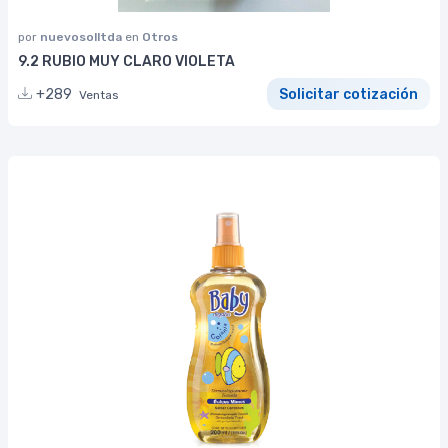
por
nuevosolltda
en
Otros
9.2 RUBIO MUY CLARO VIOLETA
+289
Solicitar cotización
Ventas