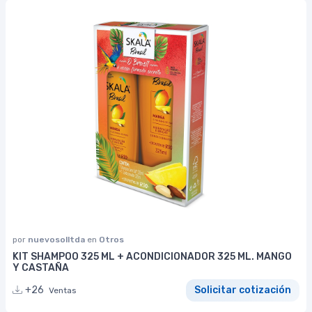
por
nuevosolltda
en
Otros
KIT SHAMPOO 325 ML + ACONDICIONADOR 325 ML. MANGO
Y CASTAÑA
+26
Solicitar cotización
Ventas