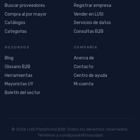
Buscar proveedores
Registrar empresa
Compra al por mayor
Vender en LUSI
Catálogos
Servicios de datos
Categorías
Consultas B2B
RECURSOS
COMPAÑÍA
Blog
Acerca de
Glosario B2B
Contacto
Herramientas
Centro de ayuda
Mayoristas UY
Mi cuenta
Boletín del sector
© 2026 LUSI Plataforma B2B. Todos los derechos reservados.
Términos y condiciones
Privacidad