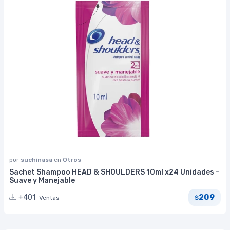
por
suchinasa
en
Otros
Sachet Shampoo HEAD & SHOULDERS 10ml x24 Unidades -
Suave y Manejable
209
+401
Ventas
$