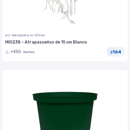
por
laesquina
en
Otros
MI0238 – Atrapasueños de 15 cm Blanco
164
+450
Ventas
$