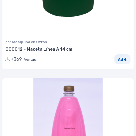
por
laesquina
en
Otros
CC0012 – Maceta Línea A 14 cm
34
+369
Ventas
$