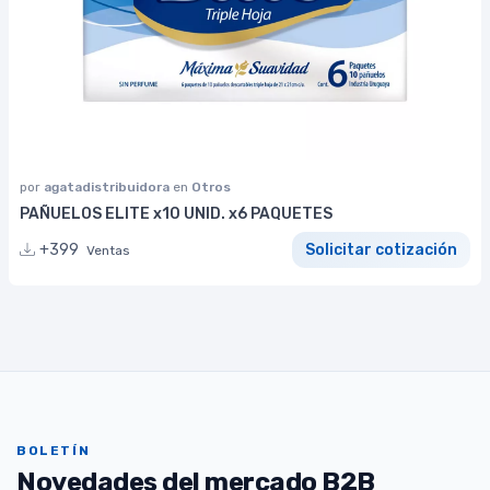
por
agatadistribuidora
en
Otros
PAÑUELOS ELITE x10 UNID. x6 PAQUETES
+399
Solicitar cotización
Ventas
BOLETÍN
Novedades del mercado B2B