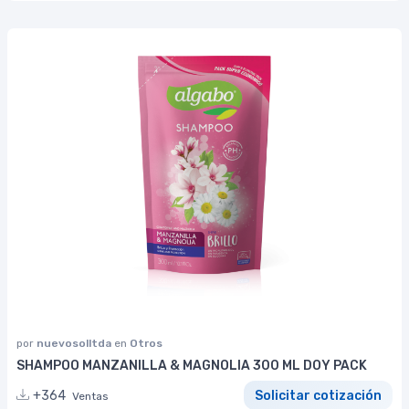
por
nuevosolltda
en
Otros
SHAMPOO MANZANILLA & MAGNOLIA 300 ML DOY PACK
+364
Solicitar cotización
Ventas