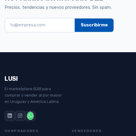
Precios, tendencias y nuevos proveedores. Sin spam.
LUSI
El marketplace B2B para
comprar y vender al por mayor
en Uruguay y América Latina.
COMPRADORES
VENDEDORES