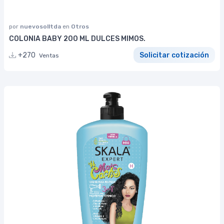
por
nuevosolltda
en
Otros
COLONIA BABY 200 ML DULCES MIMOS.
+270
Solicitar cotización
Ventas