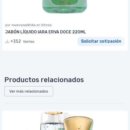
por
nuevosolltda
en
Otros
JABÓN LÍQUIDO IARA ERVA DOCE 220ML
+352
Solicitar cotización
Ventas
Productos relacionados
Ver más relacionados