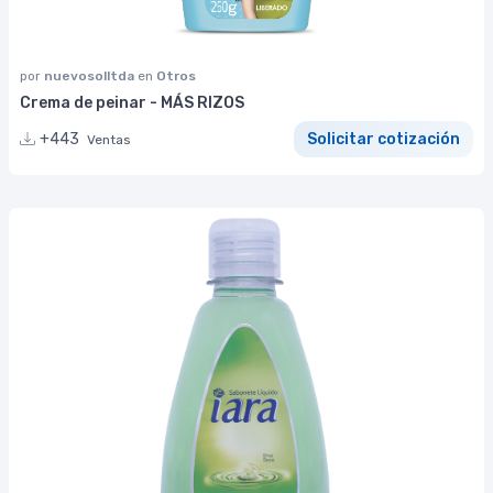
por
nuevosolltda
en
Otros
Crema de peinar - MÁS RIZOS
+443
Solicitar cotización
Ventas