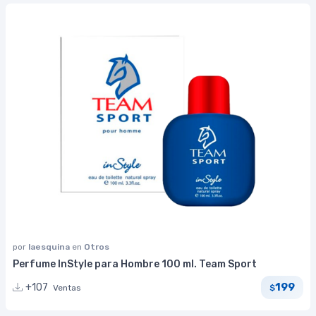
por
laesquina
en
Otros
Perfume InStyle para Hombre 100 ml. Team Sport
199
+107
Ventas
$