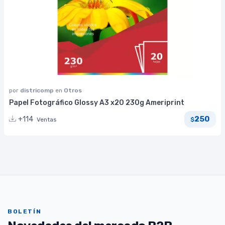
por
districomp
en
Otros
Papel Fotográfico Glossy A3 x20 230g Ameriprint
250
+114
Ventas
$
BOLETÍN