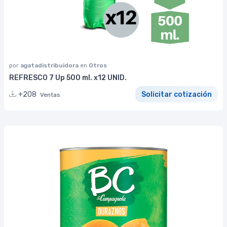
por
agatadistribuidora
en
Otros
REFRESCO 7 Up 500 ml. x12 UNID.
+208
Solicitar cotización
Ventas