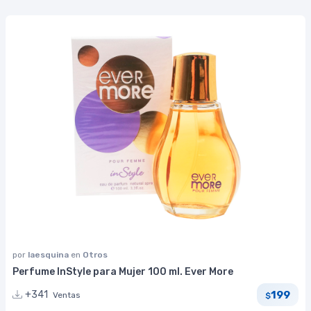
por
laesquina
en
Otros
Perfume InStyle para Mujer 100 ml. Ever More
199
+341
Ventas
$