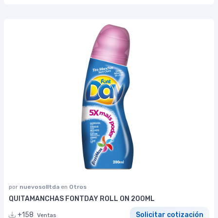
por
nuevosolltda
en
Otros
QUITAMANCHAS FONTDAY ROLL ON 200ML
+158
Solicitar cotización
Ventas