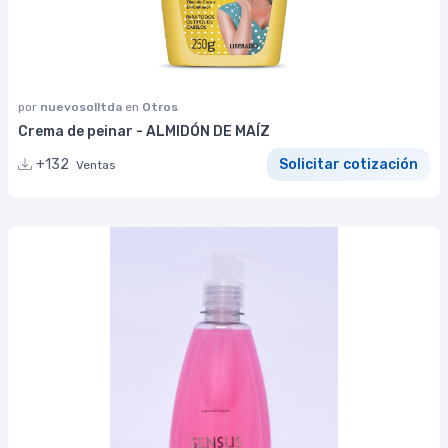
por
nuevosolltda
en
Otros
Crema de peinar - ALMIDÓN DE MAÍZ
+132
Solicitar cotización
Ventas