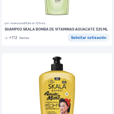
por
nuevosolltda
en
Otros
SHAMPOO SKALA BOMBA DE VITAMINAS AGUACATE 325 ML
+172
Solicitar cotización
Ventas