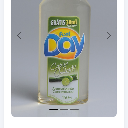
Previous
Next