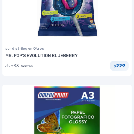
por
distrilog
en
Otros
MR. POP’S EVOLUTION BLUEBERRY
229
+33
Ventas
$