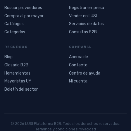
Buscar proveedores
Registrar empresa
Compra al por mayor
Vender en LUSI
Catálogos
Servicios de datos
Categorías
Consultas B2B
RECURSOS
COMPAÑÍA
Blog
Acerca de
Glosario B2B
Contacto
Herramientas
Centro de ayuda
Mayoristas UY
Mi cuenta
Boletín del sector
© 2026 LUSI Plataforma B2B. Todos los derechos reservados.
Términos y condiciones
Privacidad