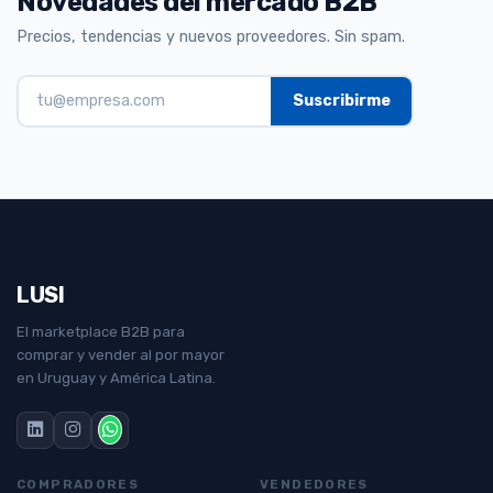
Novedades del mercado B2B
Precios, tendencias y nuevos proveedores. Sin spam.
LUSI
El marketplace B2B para
comprar y vender al por mayor
en Uruguay y América Latina.
COMPRADORES
VENDEDORES