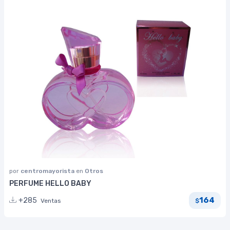
por
centromayorista
en
Otros
PERFUME HELLO BABY
164
+285
Ventas
$