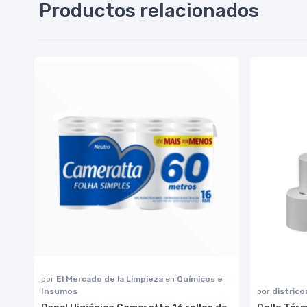
Productos relacionados
por
El Mercado de la Limpieza
en
Químicos e
Insumos
por
distric