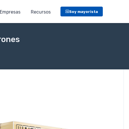
Empresas
Recursos
Soy mayorista
rones