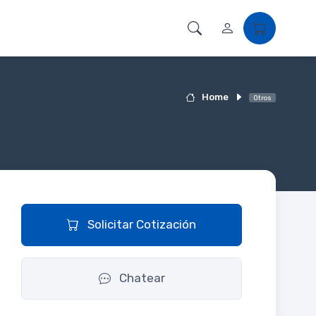
Home
Otros
Solicitar Cotización
Chatear