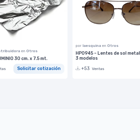
por
laesquina
en
Otros
stribuidora
en
Otros
HP0945 – Lentes de sol metal
3 modelos
INIO 30 cm. x 7.5 mt.
+53
Solicitar cotización
Ventas
tas