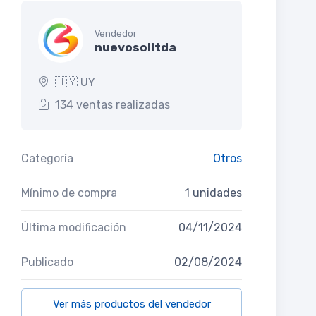
Vendedor
nuevosolltda
🇺🇾 UY
134 ventas realizadas
Categoría
Otros
Mínimo de compra
1 unidades
Última modificación
04/11/2024
Publicado
02/08/2024
Ver más productos del vendedor