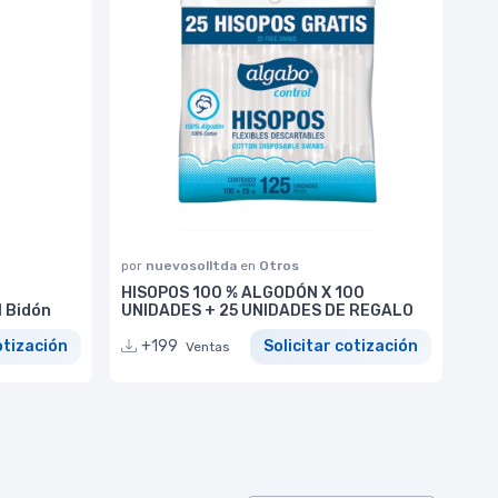
por
nuevosolltda
en
Otros
HISOPOS 100 % ALGODÓN X 100
l Bidón
UNIDADES + 25 UNIDADES DE REGALO
otización
+199
Solicitar cotización
Ventas