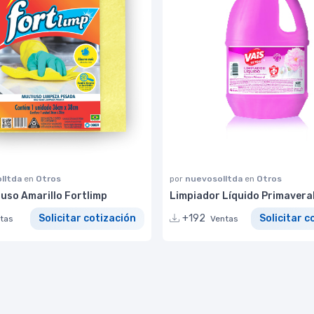
lltda
en
Otros
por
nuevosolltda
en
Otros
uso Amarillo Fortlimp
Limpiador Líquido Primavera
Solicitar cotización
+192
Solicitar c
tas
Ventas