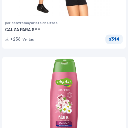
por
centromayorista
en
Otros
CALZA PARA GYM
314
+236
Ventas
$