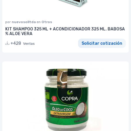
por
nuevosolltda
en
Otros
KIT SHAMPOO 325 ML + ACONDICIONADOR 325 ML. BABOSA
% ALOE VERA
+428
Solicitar cotización
Ventas