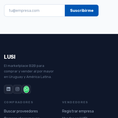
LUSI
El marketplace B2B para
comprar y vender al por mayor
en Uruguay y América Latina.
COMPRADORES
VENDEDORES
Buscar proveedores
Registrar empresa