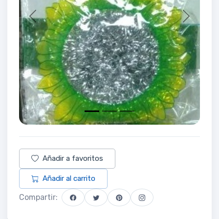
Previous
Next
Añadir a favoritos
Añadir al carrito
Compartir: