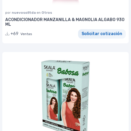
por
nuevosolltda
en
Otros
ACONDICIONADOR MANZANILLA & MAGNOLIA ALGABO 930
ML
+69
Solicitar cotización
Ventas