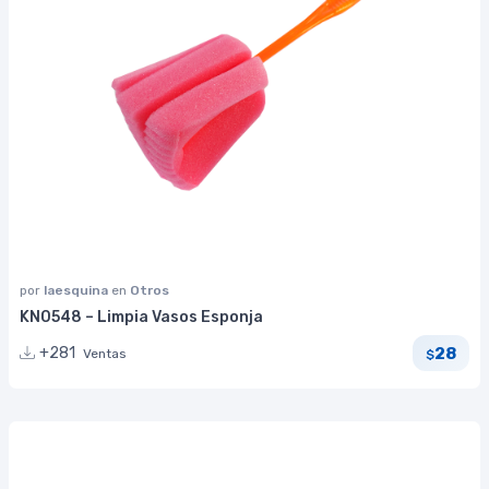
por
laesquina
en
Otros
KN0548 – Limpia Vasos Esponja
28
+281
Ventas
$