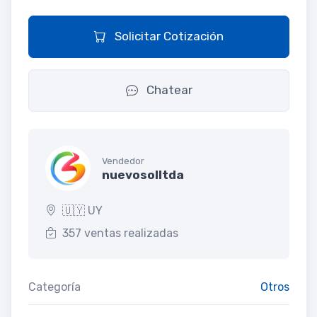
Solicitar Cotización
Chatear
Vendedor
nuevosolltda
🇺🇾 UY
357 ventas realizadas
Categoría
Otros