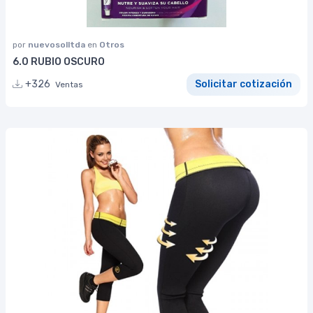
por
nuevosolltda
en
Otros
6.0 RUBIO OSCURO
+326
Solicitar cotización
Ventas