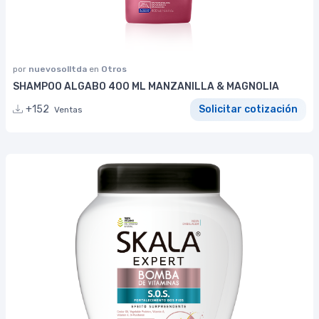
por
nuevosolltda
en
Otros
SHAMPOO ALGABO 400 ML MANZANILLA & MAGNOLIA
+152
Solicitar cotización
Ventas