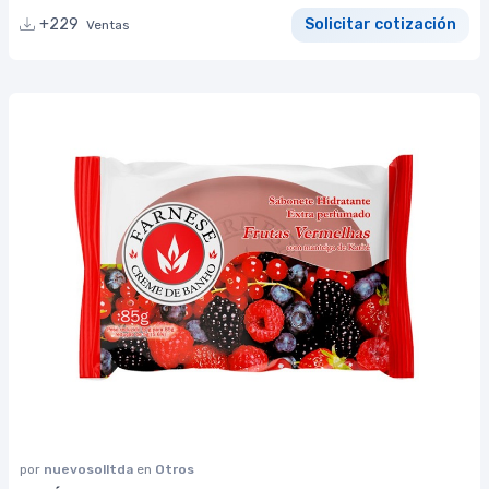
+229
Solicitar cotización
Ventas
por
nuevosolltda
en
Otros