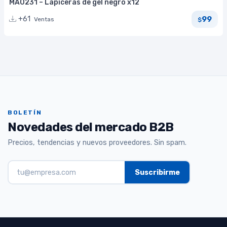
MA0231 – Lapiceras de gel negro x12
99
+61
Ventas
$
BOLETÍN
Novedades del mercado B2B
Precios, tendencias y nuevos proveedores. Sin spam.