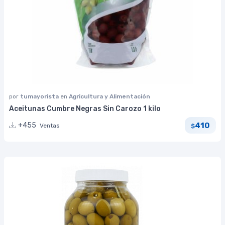
por
tumayorista
en
Agricultura y Alimentación
Aceitunas Cumbre Negras Sin Carozo 1 kilo
410
+455
Ventas
$