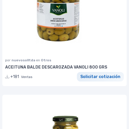
por
nuevosolltda
en
Otros
ACEITUNA BALDE DESCAROZADA VANOLI 800 GRS
+181
Solicitar cotización
Ventas