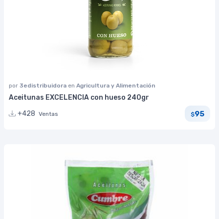
por
3edistribuidora
en
Agricultura y Alimentación
Aceitunas EXCELENCIA con hueso 240gr
95
+428
Ventas
$