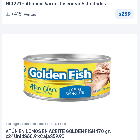
MI0221 – Abanico Varios Diseños x 6 Unidades
239
+415
Ventas
$
por
agatadistribuidora
en
Otros
ATÚN EN LOMOS EN ACEITE GOLDEN FISH 170 gr.
x24Unid$60.9 xCaja$59.90