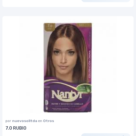
por
nuevosolltda
en
Otros
7.0 RUBIO