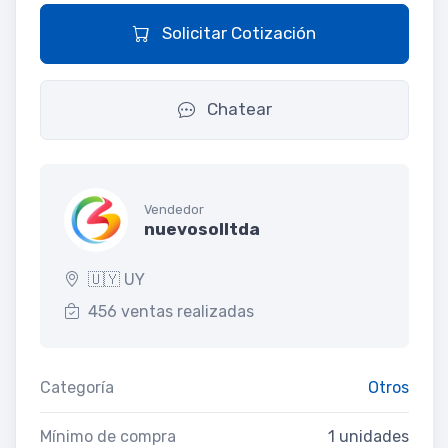
Solicitar Cotización
Chatear
Vendedor
nuevosolltda
🇺🇾 UY
456 ventas realizadas
Categoría
Otros
Mínimo de compra
1 unidades