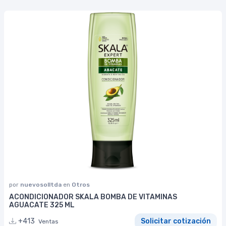
por
nuevosolltda
en
Otros
ACONDICIONADOR SKALA BOMBA DE VITAMINAS
AGUACATE 325 ML
+413
Solicitar cotización
Ventas