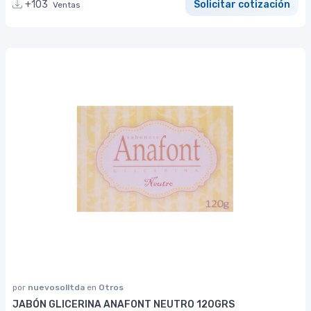
+103
Solicitar cotización
Ventas
por
nuevosolltda
en
Otros
JABÓN GLICERINA ANAFONT NEUTRO 120GRS