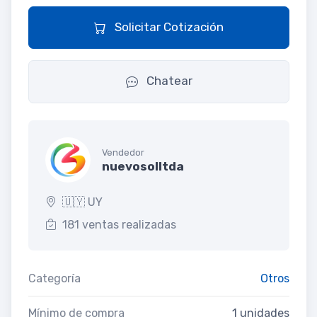
Solicitar Cotización
Chatear
Vendedor
nuevosolltda
🇺🇾 UY
181 ventas realizadas
Categoría
Otros
Mínimo de compra
1 unidades