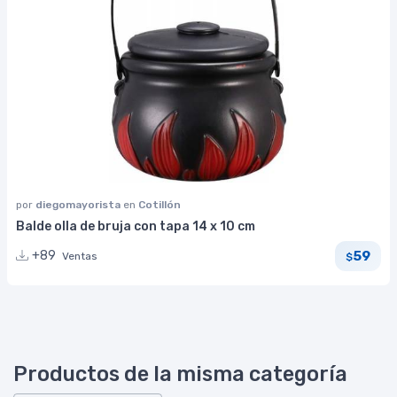
por
diegomayorista
en
Cotillón
Balde olla de bruja con tapa 14 x 10 cm
59
+89
Ventas
$
Productos de la misma categoría