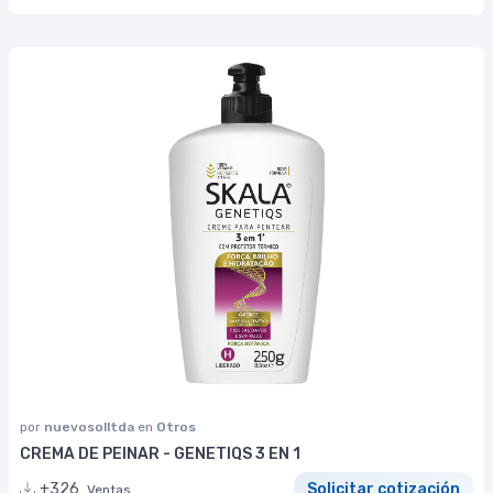
por
nuevosolltda
en
Otros
CREMA DE PEINAR - GENETIQS 3 EN 1
+326
Solicitar cotización
Ventas