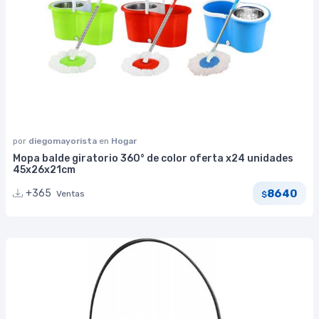
por
diegomayorista
en
Hogar
Mopa balde giratorio 360° de color oferta x24 unidades
45x26x21cm
8640
+365
Ventas
$