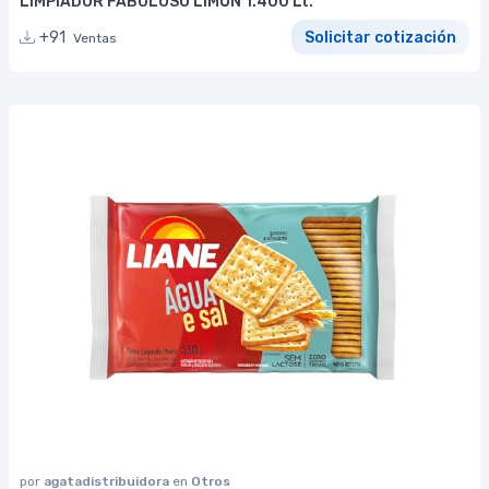
LIMPIADOR FABULOSO LIMÓN 1.400 Lt.
+91
Solicitar cotización
Ventas
por
agatadistribuidora
en
Otros