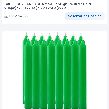
GALLETAS LIANE AGUA Y SAL 330 gr. PACK x3 Unid.
xCaja$37.50 x2Ca$35.90 x3Ca$33.9
+162
Solicitar cotización
Ventas