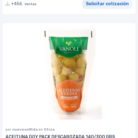
+456
Solicitar cotización
Ventas
por
nuevosolltda
en
Otros
ACEITUNA DOY PACK DESCAROZADA 140/300 GRS