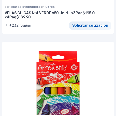
por
agatadistribuidora
en
Otros
VELAS CHICAS Nº4 VERDE x50 Unid. x3Paq$195.0
x4Paq$189.90
+232
Solicitar cotización
Ventas