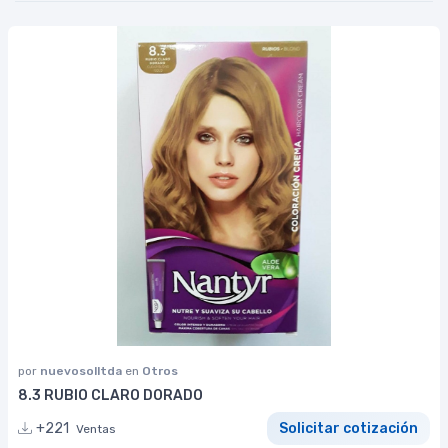
por
nuevosolltda
en
Otros
8.3 RUBIO CLARO DORADO
+221
Solicitar cotización
Ventas