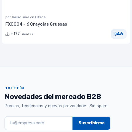
por
laesquina
en
Otros
FX0004 – 6 Crayolas Gruesas
46
+177
Ventas
$
BOLETÍN
Novedades del mercado B2B
Precios, tendencias y nuevos proveedores. Sin spam.