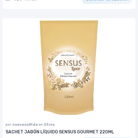
por
nuevosolltda
en
Otros
SACHET JABÓN LÍQUIDO SENSUS GOURMET 220ML