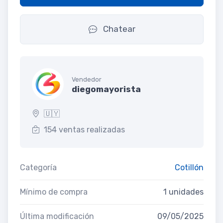
Chatear
Vendedor
diegomayorista
🇺🇾
154 ventas realizadas
Categoría
Cotillón
Mínimo de compra
1 unidades
Última modificación
09/05/2025