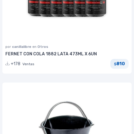
por
canillalibre
en
Otros
FERNET CON COLA 1882 LATA 473ML X 6UN
810
+178
Ventas
$