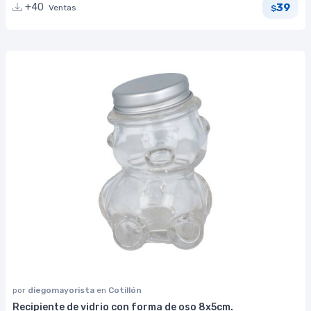
39
+40
Ventas
$
por
diegomayorista
en
Cotillón
Recipiente de vidrio con forma de oso 8x5cm.