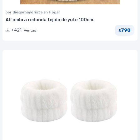
por
diegomayorista
en
Hogar
Alfombra redonda tejida de yute 100cm.
790
+421
Ventas
$