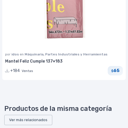
por
idos
en
Máquinaria, Partes Industriales y Herramientas
Mantel Feliz Cumple 137×183
65
+184
Ventas
$
Productos de la misma categoría
Ver más relacionados