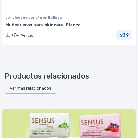
por
diegomayorista
en
Belleza
Muñequeras para skincare. Blanco
39
+74
Ventas
$
Productos relacionados
Ver más relacionados