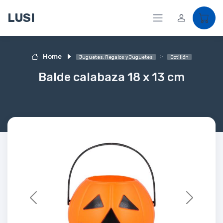
LUSI
Home
Juguetes, Regalos y Juguetes
Cotillón
Balde calabaza 18 x 13 cm
Previous
Next