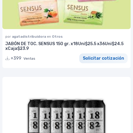
por
agatadistribuidora
en
Otros
JABÓN DE TOC. SENSUS 150 gr. x18Uni$25.5 x36Uni$24.5
xCaja$23.9
+399
Solicitar cotización
Ventas