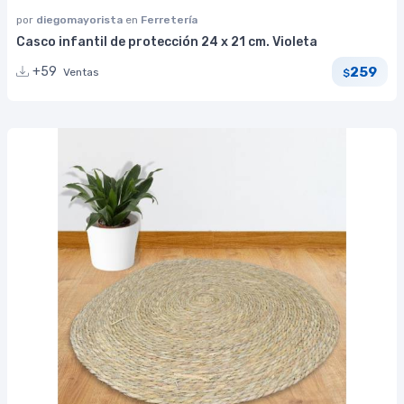
por
diegomayorista
en
Ferretería
Casco infantil de protección 24 x 21 cm. Violeta
259
+59
Ventas
$